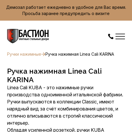
Демозал работает ежедневно в удобное для Вас время.
Просьба заранее предупредить о визите
Ручки нажимные
Ручка нажимная Linea Cali KARINA
Ручка нажимная Linea Cali
KARINA
Linea Cali KUBA - это нажимные ручки
производства одноименной итальянской фабрики.
Ручки выпускаются в коллекции Classic, имеют
нарядный вид за счёт комбинирования цветов, и
отлично вписываются в строгий классический
интерьер.
Обладая усиленной розеткой, ручки KUBA