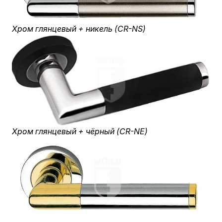
Хром глянцевый + никель (CR-NS)
Хром глянцевый + чёрный (CR-NE)