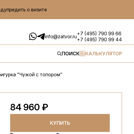
едупредить о визите
+7 (495) 790 99 66
info@zatvor.ru
+7 (495) 790 99 44
ПОИСК
КАЛЬКУЛЯТОР
игурка "Чужой с топором"
84 960 ₽
КУПИТЬ