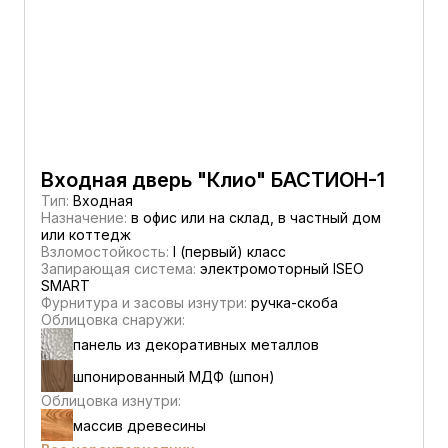
Входная дверь "Клио" БАСТИОН-1
Тип:
Входная
Назначение:
в офис или на склад, в частный дом
или коттедж
Взломостойкость:
I (первый) класс
Запирающая система:
электромоторный ISEO
SMART
Фурнитура и засовы изнутри:
ручка-скоба
Облицовка снаружи:
панель из декоративных металлов
шпонированный МДФ (шпон)
Облицовка изнутри:
массив древесины