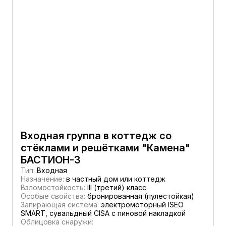
Входная группа в коттедж со
стёклами и решётками "Камена"
БАСТИОН-3
Тип:
Входная
Назначение:
в частный дом или коттедж
Взломостойкость:
III (третий) класс
Особые свойства:
бронированная (пулестойкая)
Запирающая система:
электромоторный ISEO
SMART, сувальдный CISA c пиновой накладкой
Облицовка снаружи: