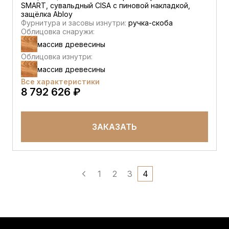
SMART, сувальдный CISA c пиновой накладкой,
защёлка Abloy
Фурнитура и засовы изнутри:
ручка-скоба
Облицовка снаружи:
массив древесины
Облицовка изнутри:
массив древесины
Все характеристики
8 792 626 ₽
ЗАКАЗАТЬ
1
2
3
4