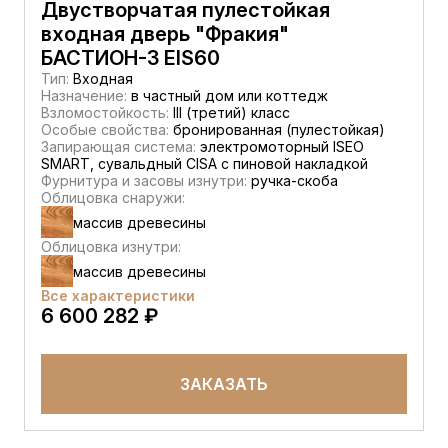
Двустворчатая пулестойкая
входная дверь "Фракия"
БАСТИОН-3 EIS60
Тип:
Входная
Назначение:
в частный дом или коттедж
Взломостойкость:
III (третий) класс
Особые свойства:
бронированная (пулестойкая)
Запирающая система:
электромоторный ISEO
SMART, сувальдный CISA c пиновой накладкой
Фурнитура и засовы изнутри:
ручка-скоба
Облицовка снаружи:
массив древесины
Облицовка изнутри:
массив древесины
Все характеристики
6 600 282 ₽
ЗАКАЗАТЬ