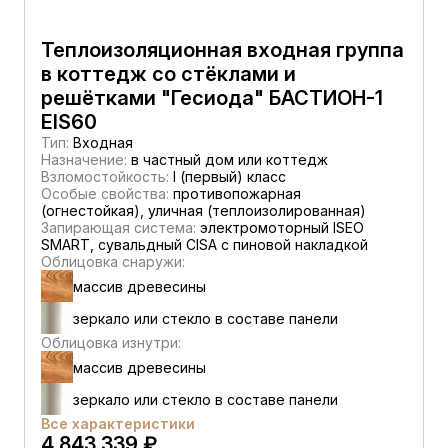
Теплоизоляционная входная группа
в коттедж со стёклами и
решётками "Гесиода" БАСТИОН-1
EIS60
Тип:
Входная
Назначение:
в частный дом или коттедж
Взломостойкость:
I (первый) класс
Особые свойства:
противопожарная
(огнестойкая), уличная (теплоизолированная)
Запирающая система:
электромоторный ISEO
SMART, сувальдный CISA c пиновой накладкой
Облицовка снаружи:
массив древесины
зеркало или стекло в составе панели
Облицовка изнутри:
массив древесины
зеркало или стекло в составе панели
Все характеристики
4 843 339 ₽