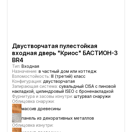
Двустворчатая пулестойкая
входная дверь "Криос" БАСТИОН-3
BR4
Тип:
Входная
Назначение:
в частный дом или коттедж
Взломостойкость:
III (третий) класс
Конфигурация:
двустворчатая
Запирающая система:
сувальдный CISA c пиновой
накладкой, цилиндровый ISEO с броненакладкой
Фурнитура и засовы изнутри:
штурвал снаружи
Облицовка снаружи:
массив древесины
панель из декоративных металлов
Облицовка изнутри: