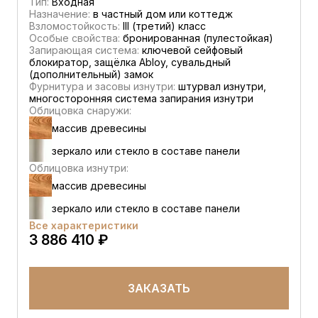
Тип:
Входная
Назначение:
в частный дом или коттедж
Взломостойкость:
III (третий) класс
Особые свойства:
бронированная (пулестойкая)
Запирающая система:
ключевой сейфовый
блокиратор, защёлка Abloy, сувальдный
(дополнительный) замок
Фурнитура и засовы изнутри:
штурвал изнутри,
многосторонняя система запирания изнутри
Облицовка снаружи:
массив древесины
зеркало или стекло в составе панели
Облицовка изнутри:
массив древесины
зеркало или стекло в составе панели
Все характеристики
3 886 410 ₽
ЗАКАЗАТЬ