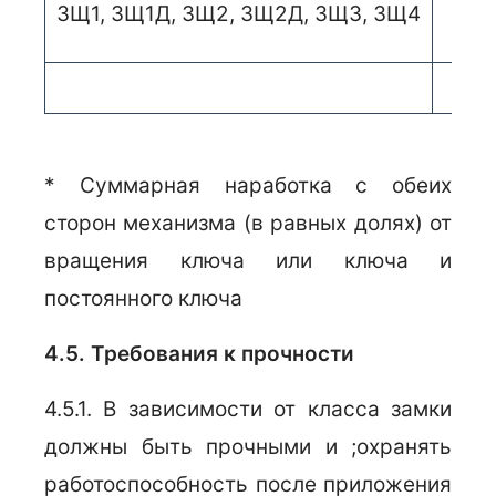
ЗЩ1, ЗЩ1Д, ЗЩ2, ЗЩ2Д, ЗЩЗ, ЗЩ4
Защ
* Суммарная наработка с обеих
сторон механизма (в равных долях) от
вращения ключа или ключа и
постоянного ключа
4.5. Требования к прочности
4.5.1. В зависимости от класса замки
должны быть прочными и ;охранять
работоспособность после приложения