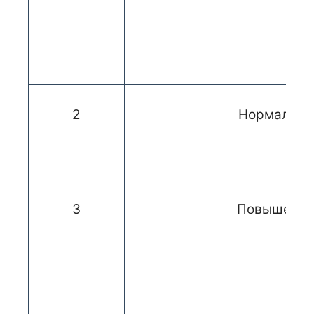
2
Нормальны
3
Повышенн