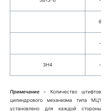
ЗВ13-6
-
6
-
ЗН4
-
Примечание -
Количество штифтов
цилиндрового механизма типа МЦ1
установлено для каждой стороны