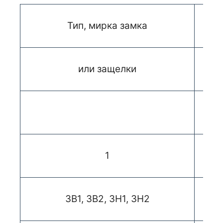
Тип, мирка замка
или защелки
1
ЗВ1, ЗВ2, ЗН1, ЗН2