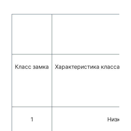
Класс замка
Характеристика класса (ох
1
Низкие