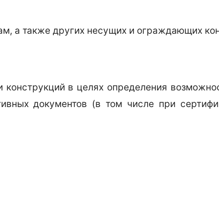
 рам, а также других несущих и ограждающих ко
и конструкций в целях определения возможнос
вных документов (в том числе при сертифи