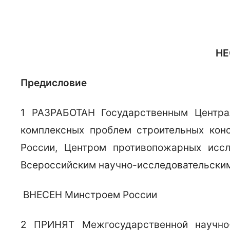
НЕ
Предисловие
1 РАЗРАБОТАН Государственным Централ
комплексных проблем строительных кон
России, Центром противопожарных исс
Всероссийским научно-исследовательски
ВНЕСЕН Минстроем России
2 ПРИНЯТ Межгосударственной научно-