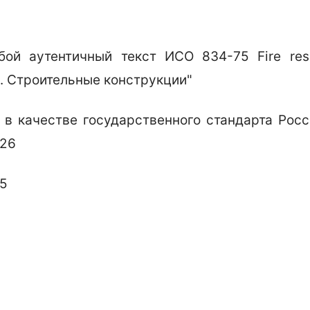
й аутентичный текст ИСО 834-75 Fire resis
ь. Строительные конструкции"
 в качестве государственного стандарта Ро
 26
85