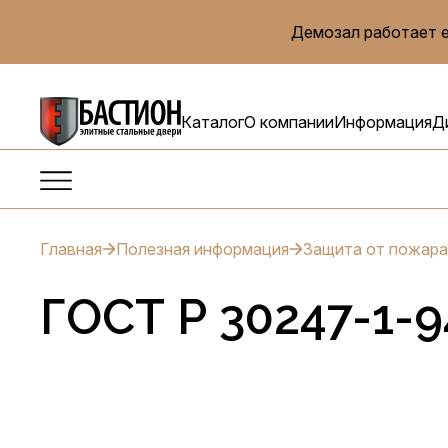
Демозал работает е
Каталог
О компании
Информация
Д
Главная
Полезная информация
Защита от пожара
ГОСТ Р 30247-1-9