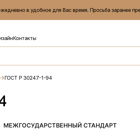
жедневно в удобное для Вас время. Просьба заранее пр
изайн
Контакты
ГОСТ Р 30247-1-94
4
МЕЖГОСУДАРСТВЕННЫЙ СТАНДАРТ