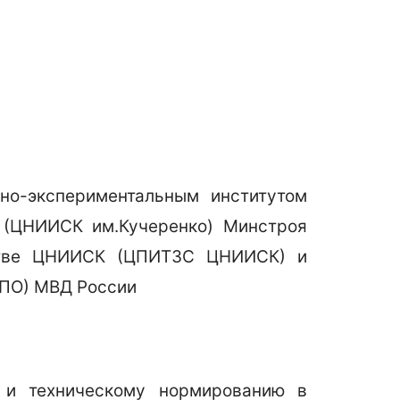
но-экспериментальным институтом
 (ЦНИИСК им.Кучеренко) Минстроя
ьстве ЦНИИСК (ЦПИТЗС ЦНИИСК) и
ИПО) МВД России
 и техническому нормированию в