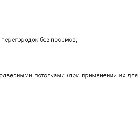
 перегородок без проемов;
подвесными потолками (при применении их дл