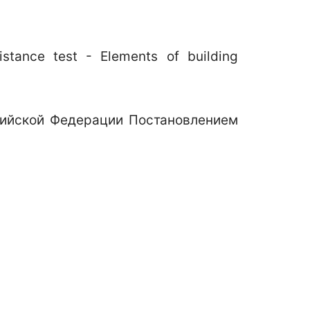
tance test - Elements of building
ссийской Федерации Постановлением