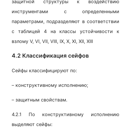
защитной структуры к воздействию
инструментами с определенными
параметрами, подразделяют в соответствии
с таблицей 4 на классы устойчивости к
взлому V, VI, VII, VIII, IX, X, XI, XII, XIII
4.2 Классификация сейфов
Сейфы классифицируют по:
– конструктивному исполнению;
– защитным свойствам.
4.2.1 По конструктивному исполнению
выделяют сейфы: