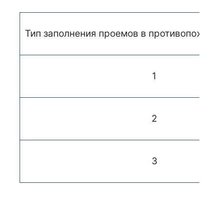
Тип заполнения проемов в противопожар
1
2
3