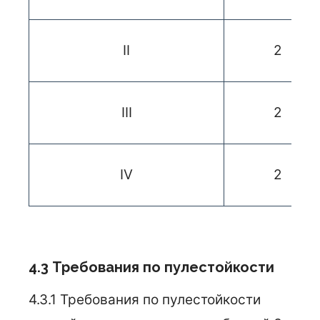
II
2
III
2
IV
2
4.3 Требования по пулестойкости
4.3.1 Требования по пулестойкости