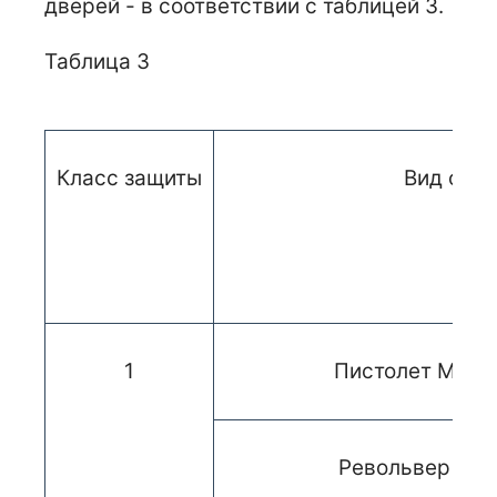
дверей - в соответствии с таблицей 3.
Таблица 3
Класс защиты
Вид ору
1
Пистолет Мака
Револьвер тип