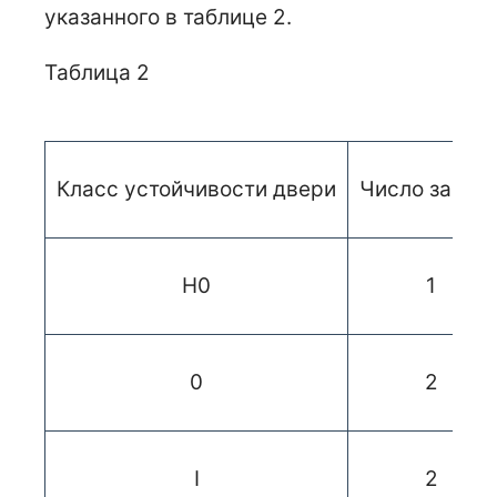
указанного в таблице 2.
Таблица 2
Класс устойчивости двери
Число замко
Н0
1
0
2
I
2