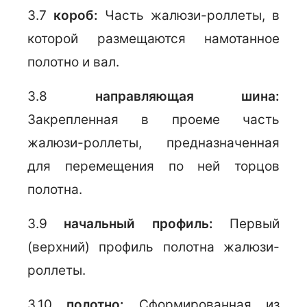
3.7
короб:
Часть жалюзи-роллеты, в
которой размещаются намотанное
полотно и вал.
3.8
направляющая шина:
Закрепленная в проеме часть
жалюзи-роллеты, предназначенная
для перемещения по ней торцов
полотна.
3.9
начальный профиль:
Первый
(верхний) профиль полотна жалюзи-
роллеты.
3.10
полотно:
Сформированная из