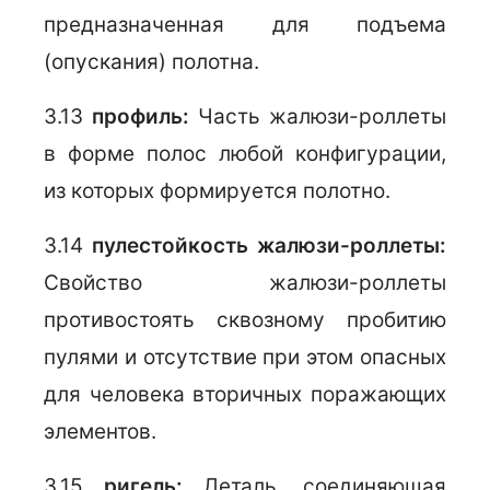
предназначенная для подъема
(опускания) полотна.
3.13
профиль:
Часть жалюзи-роллеты
в форме полос любой конфигурации,
из которых формируется полотно.
3.14
пулестойкость жалюзи-роллеты:
Свойство жалюзи-роллеты
противостоять сквозному пробитию
пулями и отсутствие при этом опасных
для человека вторичных поражающих
элементов.
3.15
ригель:
Деталь, соединяющая