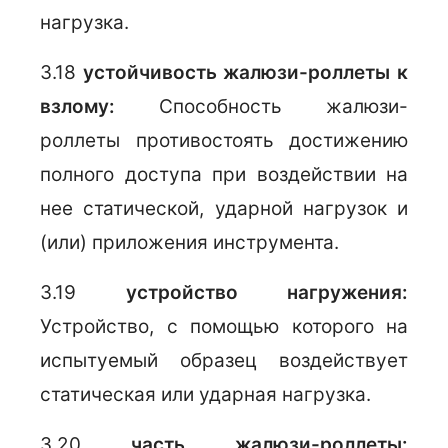
нагрузка.
3.18
устойчивость жалюзи-роллеты к
взлому:
Способность жалюзи-
роллеты противостоять достижению
полного доступа при воздействии на
нее статической, ударной нагрузок и
(или) приложения инструмента.
3.19
устройство нагружения:
Устройство, с помощью которого на
испытуемый образец воздействует
статическая или ударная нагрузка.
3.20
часть жалюзи-роллеты: