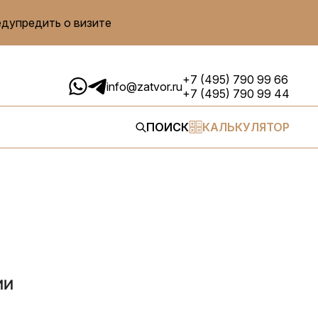
едупредить о визите
+7 (495) 790 99 66
info@zatvor.ru
+7 (495) 790 99 44
ПОИСК
КАЛЬКУЛЯТОР
ИИ