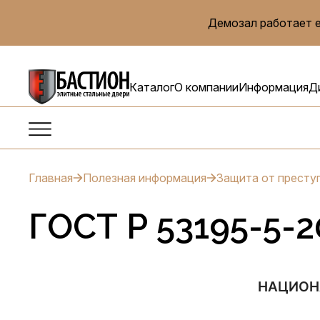
Демозал работает е
Каталог
О компании
Информация
Д
Главная
Полезная информация
Защита от престу
ГОСТ Р 53195-5-2
НАЦИОН