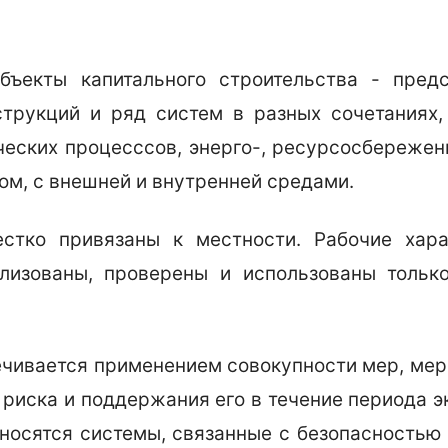
ъекты капитального строительства - пред
трукций и ряд систем в разных сочетаниях
еских процесссов, энерго-, ресурсосбережени
ом, с внешней и внутренней средами.
естко привязаны к местности. Рабочие хара
лизованы, проверены и использованы только
ечивается применением совокупности мер, мер
риска и поддержания его в течение периода э
носятся системы, связанные с безопасностью 