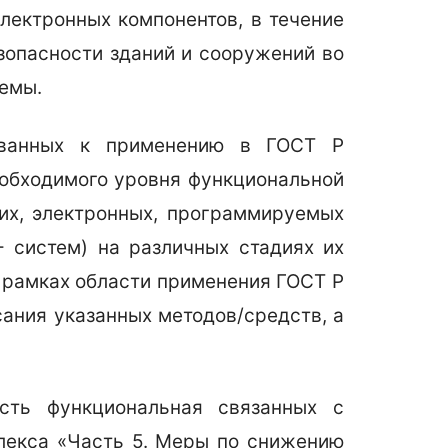
лектронных компонентов, в течение
зопасности зданий и сооружений во
емы.
дованных к применению в ГОСТ Р
еобходимого уровня функциональной
ких, электронных, программируемых
- систем) на различных стадиях их
в рамках области применения ГОСТ Р
исания указанных методов/средств, а
сть функциональная связанных с
плекса «Часть 5. Меры по снижению