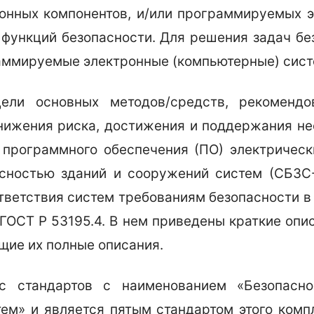
ронных компонентов, и/или программируемых э
 функций безопасности. Для решения задач бе
аммируемые электронные (компьютерные) сист
цели основных методов/средств, рекомен
 снижения риска, достижения и поддержания н
 программного обеспечения (ПО) электричес
асностью зданий и сооружений систем (СБЗС
ответствия систем требованиям безопасности 
и ГОСТ Р 53195.4. В нем приведены краткие оп
щие их полные описания.
с стандартов с наименованием «Безопасно
ем» и является пятым стандартом этого ком