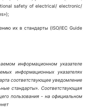
al safety of electrical/ electronic/
s»);
нию их в стандарты (ISO/IEC Guide
ваемом информационном указателе
емых информационных указателях
дарта соответствующее уведомление
ьные стандарты». Соответствующая
его пользования - на официальном
рнет