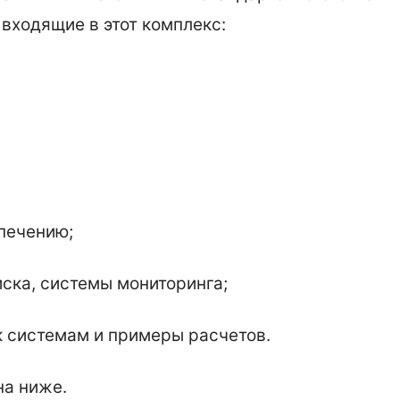
 входящие в этот комплекс:
печению;
ска, системы мониторинга;
к системам и примеры расчетов.
на ниже.