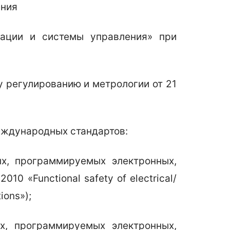
ения
зации и системы управления» при
 регулированию и метрологии от 21
еждународных стандартов:
ых, программируемых электронных,
0 «Functional safety of electrical/
ions»);
х, программируемых электронных,