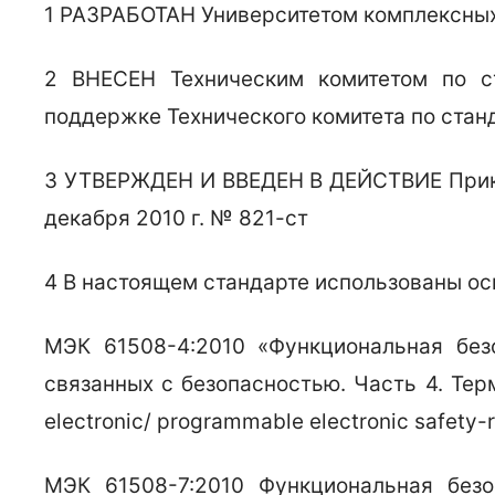
1 РАЗРАБОТАН Университетом комплексных
2 ВНЕСЕН Техническим комитетом по с
поддержке Технического комитета по стан
3 УТВЕРЖДЕН И ВВЕДЕН В ДЕЙСТВИЕ Приказ
декабря 2010 г. № 821-ст
4 В настоящем стандарте использованы о
МЭК 61508-4:2010 «Функциональная безо
связанных с безопасностью. Часть 4. Терми
electronic/ programmable electronic safety-r
МЭК 61508-7:2010 Функциональная безо