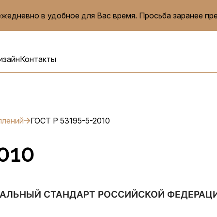
жедневно в удобное для Вас время. Просьба заранее пр
изайн
Контакты
плений
ГОСТ Р 53195-5-2010
010
АЛЬНЫЙ СТАНДАРТ РОССИЙСКОЙ ФЕДЕРАЦ