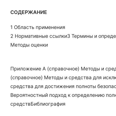
СОДЕРЖАНИЕ
1 Область применения
2 Нормативные ссылки
3 Термины и опред
Методы оценки
Приложение А (справочное) Методы и сред
(справочное) Методы и средства для искл
средства для достижения полноты безопа
Вероятностный подход к определению пол
средств
Библиография