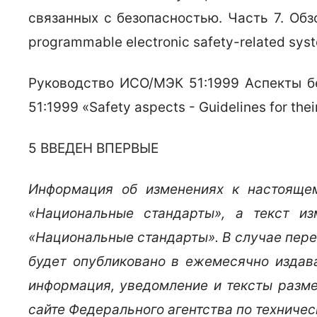
связанных с безопасностью. Часть 7. Обзор
programmable electronic safety-related syst
Руководство ИСО/МЭК 51:1999 Аспекты бе
51:1999 «Safety aspects - Guidelines for thei
5 ВВЕДЕН ВПЕРВЫЕ
Информация об изменениях к настоящем
«Национальные стандарты», а текст и
«Национальные стандарты». В случае пер
будет опубликовано в ежемесячно издав
информация, уведомление и тексты разм
сайте Федерального агентства по техниче