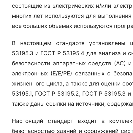
состоящие из электрических и/или элект
многих лет используются для выполнения
все больших объемах используются прогр
В настоящем стандарте установлены 
53195.3 и ГОСТ Р 53195.4 для анализа и
безопасности аппаратных средств (АС) и
электронных (Е/Е/РЕ) связанных с безоп
жизненного цикла, а также для оценки со
53195.1, ГОСТ Р 53195.2, ГОСТ Р 53195.3 
также даны ссылки на источники, содержа
Настоящий стандарт входит в комплек
безопасностью зданий и сооружений сист