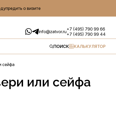
едупредить о визите
+7 (495) 790 99 66
info@zatvor.ru
+7 (495) 790 99 44
ПОИСК
КАЛЬКУЛЯТОР
и сейфа
вери или сейфа