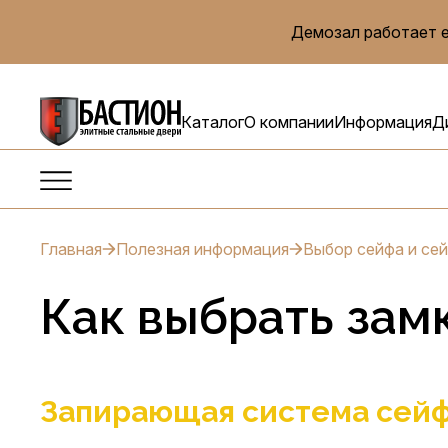
Демозал работает е
Каталог
О компании
Информация
Д
Главная
Полезная информация
Выбор сейфа и се
Как выбрать зам
Запирающая система сейф