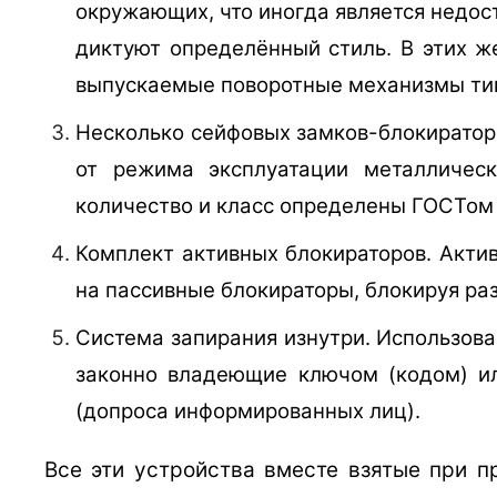
окружающих, что иногда является недос
диктуют определённый стиль. В этих ж
выпускаемые поворотные механизмы тип
Несколько сейфовых замков-блокиратор
от режима эксплуатации металличес
количество и класс определены ГОСТом 
Комплект активных блокираторов. Акти
на пассивные блокираторы, блокируя раз
Система запирания изнутри. Использова
законно владеющие ключом (кодом) ил
(допроса информированных лиц).
Все эти устройства вместе взятые при 