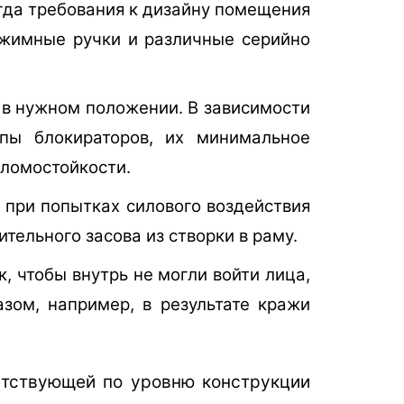
огда требования к дизайну помещения
ажимные ручки и различные серийно
 в нужном положении. В зависимости
пы блокираторов, их минимальное
зломостойкости.
 при попытках силового воздействия
тельного засова из створки в раму.
, чтобы внутрь не могли войти лица,
ом, например, в результате кражи
етствующей по уровню конструкции