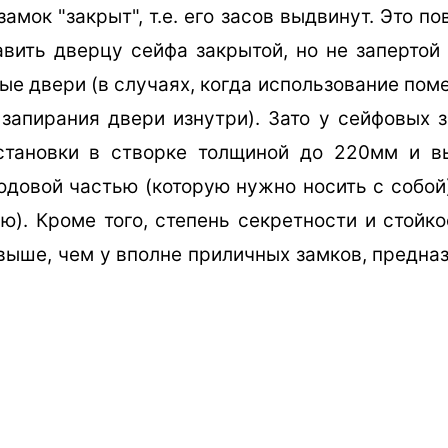
замок "закрыт", т.е. его засов выдвинут. Это 
вить дверцу сейфа закрытой, но не запертой 
ые двери (в случаях, когда использование по
запирания двери изнутри). Зато у сейфовых 
становки в створке толщиной до 220мм и в
одовой частью (которую нужно носить с собой
ю). Кроме того, степень секретности и стойк
 выше, чем у вполне приличных замков, предна