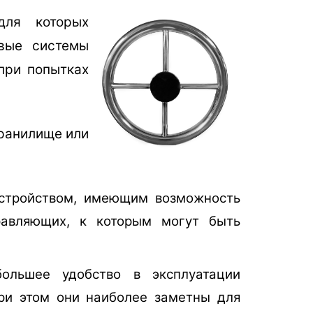
для которых
вые системы
 при попытках
хранилище или
устройством, имеющим возможность
равляющих, к которым могут быть
ольшее удобство в эксплуатации
ри этом они наиболее заметны для