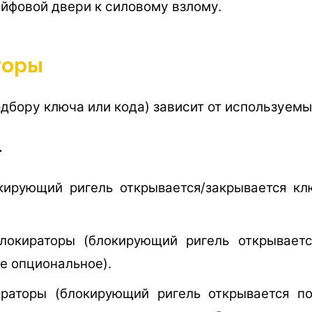
йфовой двери к силовому взлому.
торы
дбору ключа или кода) зависит от используемы
.
ирующий ригель открывается/закрывается клю
окираторы (блокирующий ригель открываетс
е опциональное).
раторы (блокирующий ригель открывается по