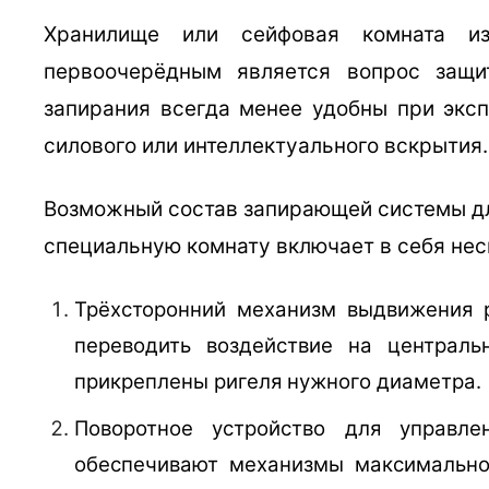
Хранилище или сейфовая комната из
первоочерёдным является вопрос защи
запирания всегда менее удобны при эксп
силового или интеллектуального вскрытия.
Возможный состав запирающей системы дл
специальную комнату включает в себя нес
Трёхсторонний механизм выдвижения р
переводить воздействие на централ
прикреплены ригеля нужного диаметра.
Поворотное устройство для управле
обеспечивают механизмы максимально