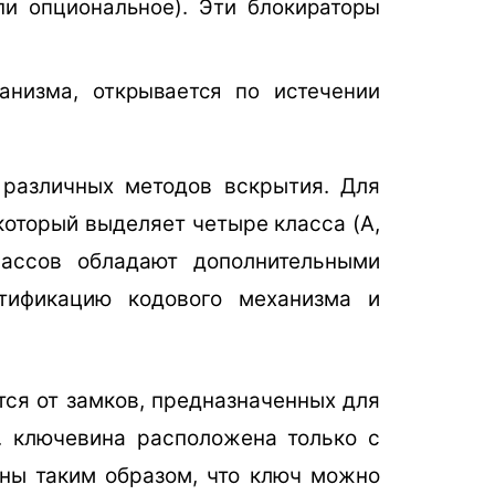
ли опциональное). Эти блокираторы
анизма, открывается по истечении
различных методов вскрытия. Для
 который выделяет четыре класса (A,
лассов обладают дополнительными
тификацию кодового механизма и
ся от замков, предназначенных для
е. ключевина расположена только с
ны таким образом, что ключ можно