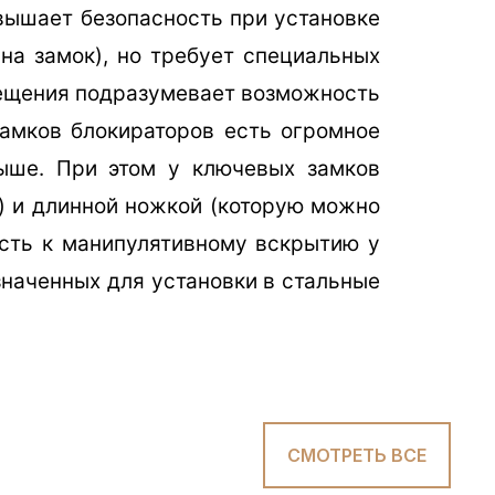
повышает безопасность при установке
на замок), но требует специальных
мещения подразумевает возможность
замков блокираторов есть огромное
ыше. При этом у ключевых замков
) и длинной ножкой (которую можно
ость к манипулятивному вскрытию у
значенных для установки в стальные
СМОТРЕТЬ ВСЕ