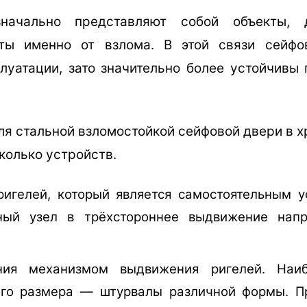
начально представляют собой объекты, 
ты именно от взлома. В этой связи сейфо
луатации, зато значительно более устойчивы
я стальной взломостойкой сейфовой двери в 
колько устройств.
игелей, который является самостоятельным 
ьный узел в трёхстороннее выдвижение нап
ния механизмом выдвижения ригелей. Наиб
го размера — штурвалы различной формы. П