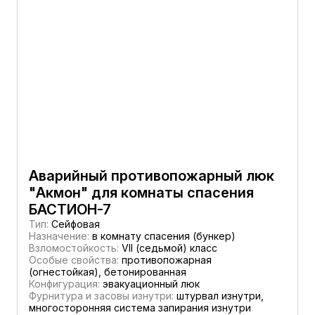
Аварийный противопожарный люк
"Акмон" для комнаты спасения
БАСТИОН-7
Тип:
Сейфовая
Назначение:
в комнату спасения (бункер)
Взломостойкость:
VII (седьмой) класс
Особые свойства:
противопожарная
(огнестойкая), бетонированная
Конфигурация:
эвакуационный люк
Фурнитура и засовы изнутри:
штурвал изнутри,
многосторонняя система запирания изнутри