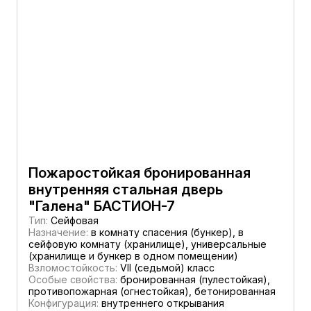
Пожаростойкая бронированная
внутренняя стальная дверь
"Галена" БАСТИОН-7
Тип:
Сейфовая
Назначение:
в комнату спасения (бункер), в
сейфовую комнату (хранилище), универсальные
(хранилище и бункер в одном помещении)
Взломостойкость:
VII (седьмой) класс
Особые свойства:
бронированная (пулестойкая),
противопожарная (огнестойкая), бетонированная
Конфигурация:
внутреннего открывания