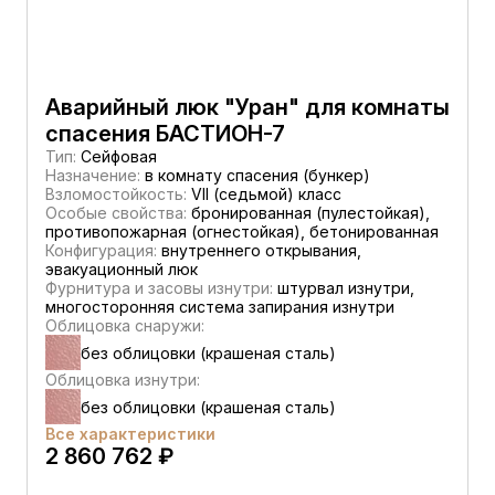
Аварийный люк "Уран" для комнаты
спасения БАСТИОН-7
Тип:
Сейфовая
Назначение:
в комнату спасения (бункер)
Взломостойкость:
VII (седьмой) класс
Особые свойства:
бронированная (пулестойкая),
противопожарная (огнестойкая), бетонированная
Конфигурация:
внутреннего открывания,
эвакуационный люк
Фурнитура и засовы изнутри:
штурвал изнутри,
многосторонняя система запирания изнутри
Облицовка снаружи:
без облицовки (крашеная сталь)
Облицовка изнутри:
без облицовки (крашеная сталь)
Все характеристики
2 860 762 ₽