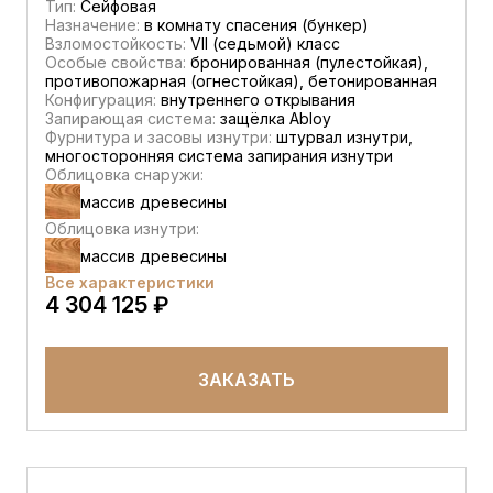
Тип:
Сейфовая
Назначение:
в комнату спасения (бункер)
Взломостойкость:
VII (седьмой) класс
Особые свойства:
бронированная (пулестойкая),
противопожарная (огнестойкая), бетонированная
Конфигурация:
внутреннего открывания
Запирающая система:
защёлка Abloy
Фурнитура и засовы изнутри:
штурвал изнутри,
многосторонняя система запирания изнутри
Облицовка снаружи:
массив древесины
Облицовка изнутри:
массив древесины
Все характеристики
4 304 125 ₽
ЗАКАЗАТЬ