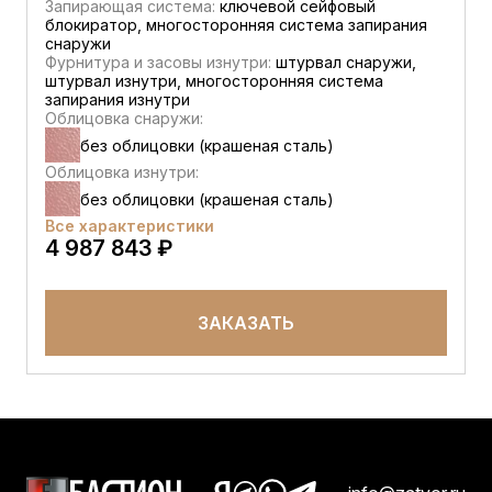
Запирающая система:
ключевой сейфовый
блокиратор, многосторонняя система запирания
снаружи
Фурнитура и засовы изнутри:
штурвал снаружи,
штурвал изнутри, многосторонняя система
запирания изнутри
Облицовка снаружи:
без облицовки (крашеная сталь)
Облицовка изнутри:
без облицовки (крашеная сталь)
Все характеристики
4 987 843 ₽
ЗАКАЗАТЬ