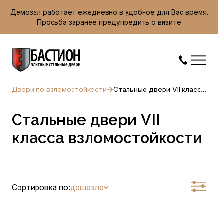
Демозал работает ежедневно в удобное для Вас время.
Просьба заранее предупредить о визите
Двери по взломостойкости
Стальные двери VII класса взломостойкости
Стальные двери VII
класса взломостойкости
Сортировка по:
дешевле