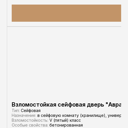
Взломостойкая сейфовая дверь "Авра"
Тип:
Сейфовая
Назначение:
в сейфовую комнату (хранилище), универса
Взломостойкость:
V (пятый) класс
Особые свойства:
бетонированная