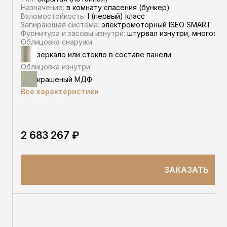
Назначение:
в комнату спасения (бункер)
Взломостойкость:
I (первый) класс
Запирающая система:
электромоторный ISEO SMART
Фурнитура и засовы изнутри:
штурвал изнутри, многосто
Облицовка снаружи:
зеркало или стекло в составе панели
Облицовка изнутри:
крашеный МДФ
Все характеристики
2 683 267 ₽
ЗАКАЗАТЬ