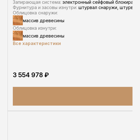
Запирающая система:
электронный сейфовый блокиратор,
Фурнитура и засовы изнутри:
штурвал снаружи, штурвал 
Облицовка снаружи:
массив древесины
Облицовка изнутри:
массив древесины
Все характеристики
3 554 978 ₽