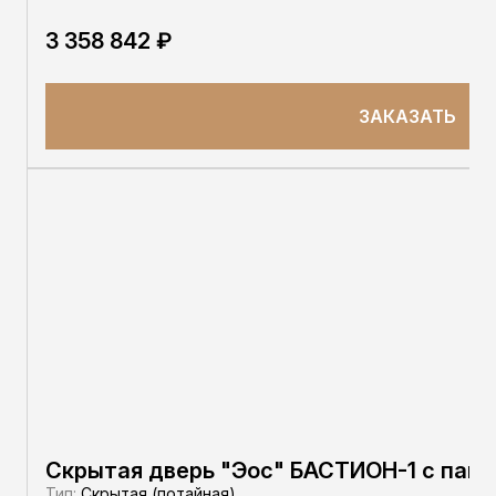
3 358 842 ₽
ЗАКАЗАТЬ
Скрытая дверь "Эос" БАСТИОН-1 с пане
Тип:
Скрытая (потайная)