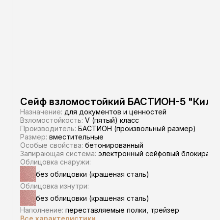
Сейф взломостойкий БАСТИОН-5 "Килен
Назначение:
для документов и ценностей
Взломостойкость:
V (пятый) класс
Производитель:
БАСТИОН (произвольный размер)
Размер:
вместительные
Особые свойства:
бетонированный
Запирающая система:
электронный сейфовый блокиратор
Облицовка снаружи:
без облицовки (крашеная сталь)
Облицовка изнутри:
без облицовки (крашеная сталь)
Наполнение:
переставляемые полки, трейзер
Все характеристики