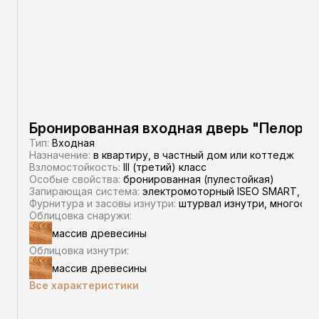
Бронированная входная дверь "Пелор"
Тип:
Входная
Назначение:
в квартиру, в частный дом или коттедж
Взломостойкость:
III (третий) класс
Особые свойства:
бронированная (пулестойкая)
Запирающая система:
электромоторный ISEO SMART, сув
Фурнитура и засовы изнутри:
штурвал изнутри, многосто
Облицовка снаружи:
массив древесины
Облицовка изнутри:
массив древесины
Все характеристики