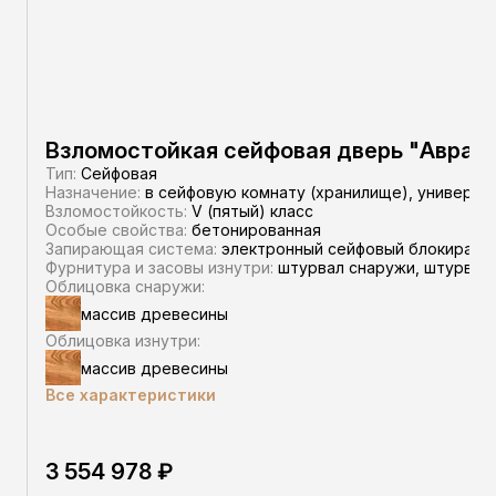
Взломостойкая сейфовая дверь "Авра"
Тип:
Сейфовая
Назначение:
в сейфовую комнату (хранилище), универса
Взломостойкость:
V (пятый) класс
Особые свойства:
бетонированная
Запирающая система:
электронный сейфовый блокиратор,
Фурнитура и засовы изнутри:
штурвал снаружи, штурвал 
Облицовка снаружи:
массив древесины
Облицовка изнутри:
массив древесины
Все характеристики
3 554 978 ₽