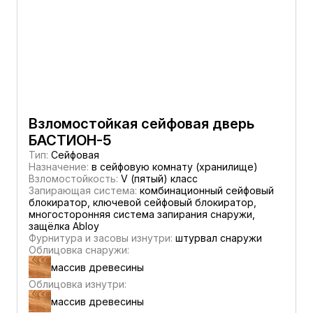
Взломостойкая сейфовая дверь
БАСТИОН-5
Тип:
Сейфовая
Назначение:
в сейфовую комнату (хранилище)
Взломостойкость:
V (пятый) класс
Запирающая система:
комбинационный сейфовый
блокиратор, ключевой сейфовый блокиратор,
многосторонняя система запирания снаружи,
защёлка Abloy
Фурнитура и засовы изнутри:
штурвал снаружи
Облицовка снаружи:
массив древесины
Облицовка изнутри:
массив древесины