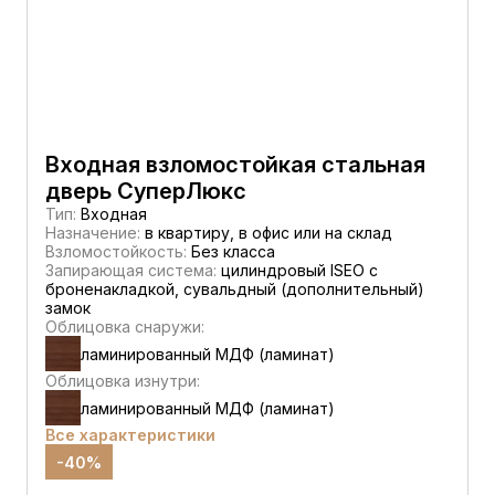
Входная взломостойкая стальная
дверь СуперЛюкс
Тип:
Входная
Назначение:
в квартиру, в офис или на склад
Взломостойкость:
Без класса
Запирающая система:
цилиндровый ISEO с
броненакладкой, сувальдный (дополнительный)
замок
Облицовка снаружи:
ламинированный МДФ (ламинат)
Облицовка изнутри:
ламинированный МДФ (ламинат)
Все характеристики
-40%