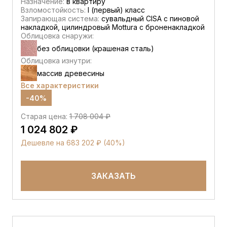
Назначение:
в квартиру
Взломостойкость:
I (первый) класс
Запирающая система:
сувальдный CISA c пиновой
накладкой, цилиндровый Mottura с броненакладкой
Облицовка снаружи:
без облицовки (крашеная сталь)
Облицовка изнутри:
массив древесины
Все характеристики
-40%
Старая цена:
1 708 004 ₽
1 024 802 ₽
Дешевле на 683 202 ₽ (40%)
ЗАКАЗАТЬ