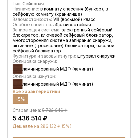
Тип:
Сейфовая
Назначение:
в комнату спасения (бункер), в
сейфовую комнату (хранилище)
Взломостойкость:
VIII (восьмой) класс
Особые свойства:
абразивостойкая
Запирающая система:
электронный сейфовый
блокиратор, ключевой сейфовый блокиратор,
многосторонняя система запирания снаружи,
активные (тросиковые) блокираторы, часовой
сейфовый блокиратор
Фурнитура и засовы изнутри:
штурвал снаружи
Облицовка снаружи:
ламинированный МДФ (ламинат)
Облицовка изнутри:
ламинированный МДФ (ламинат)
Все характеристики
-5%
Старая цена:
5 722 646 ₽
5 436 514 ₽
Дешевле на 286 132 ₽ (5%)