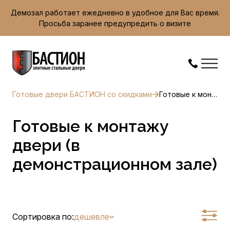
Демозал работает ежедневно в удобное для Вас время.
Просьба заранее предупредить о визите
Готовые двери БАСТИОН со скидками
Готовые к монтажу двери (в демонстрационном зале)
Готовые к монтажу
двери (в
демонстрационном зале)
Сортировка по:
дешевле