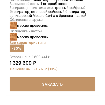
Взломостойкость:
II (второй) класс
Запирающая система:
электронный сейфовый
блокиратор, ключевой сейфовый блокиратор,
цилиндровый Mottura Gorilla с броненакладкой
Облицовка снаружи:
массив древесины
Облицовка изнутри:
массив древесины
Все характеристики
-30%
Старая цена:
1 899 441 ₽
1 329 609 ₽
Дешевле на 569 832 ₽ (30%)
ЗАКАЗАТЬ