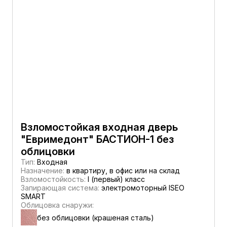
Взломостойкая входная дверь
"Евримедонт" БАСТИОН-1 без
облицовки
Тип:
Входная
Назначение:
в квартиру, в офис или на склад
Взломостойкость:
I (первый) класс
Запирающая система:
электромоторный ISEO
SMART
Облицовка снаружи:
без облицовки (крашеная сталь)