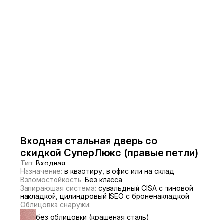
Входная стальная дверь со
скидкой СуперЛюкс (правые петли)
Тип:
Входная
Назначение:
в квартиру, в офис или на склад
Взломостойкость:
Без класса
Запирающая система:
сувальдный CISA c пиновой
накладкой, цилиндровый ISEO с броненакладкой
Облицовка снаружи:
без облицовки (крашеная сталь)