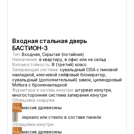
Входная стальная дверь
БАСТИОН-3
Тип:
Входная, Скрытая (потайная)
Назначение:
в квартиру, в офис или на склад
Взломостойкость:
III (третий) класс
Запирающая система:
сувальдный CISA c пиновой
накладкой, ключевой сейфовый блокиратор,
сувальдный (дополнительный) замок, цилиндровый
Mottura с броненакладкой
Фурнитура и засовы изнутри:
штурвал изнутри,
многосторонняя система запирания изнутри
Облицовка снаружи:
массив древесины
зеркало или стекло в составе панели
Облицовка изнутри:
массив древесины