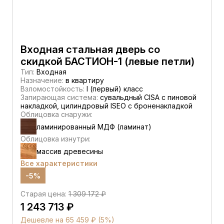
Входная стальная дверь со
скидкой БАСТИОН-1 (левые петли)
Тип:
Входная
Назначение:
в квартиру
Взломостойкость:
I (первый) класс
Запирающая система:
сувальдный CISA c пиновой
накладкой, цилиндровый ISEO с броненакладкой
Облицовка снаружи:
ламинированный МДФ (ламинат)
Облицовка изнутри:
массив древесины
Все характеристики
-5%
Старая цена:
1 309 172 ₽
1 243 713 ₽
Дешевле на 65 459 ₽ (5%)