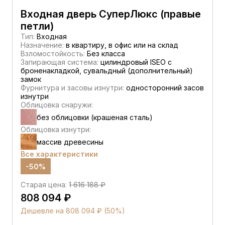
Входная дверь СуперЛюкс (правые
петли)
Тип:
Входная
Назначение:
в квартиру, в офис или на склад
Взломостойкость:
Без класса
Запирающая система:
цилиндровый ISEO с
броненакладкой, сувальдный (дополнительный)
замок
Фурнитура и засовы изнутри:
односторонний засов
изнутри
Облицовка снаружи:
без облицовки (крашеная сталь)
Облицовка изнутри:
массив древесины
Все характеристики
-50%
Старая цена:
1 616 188 ₽
808 094 ₽
Дешевле на 808 094 ₽ (50%)