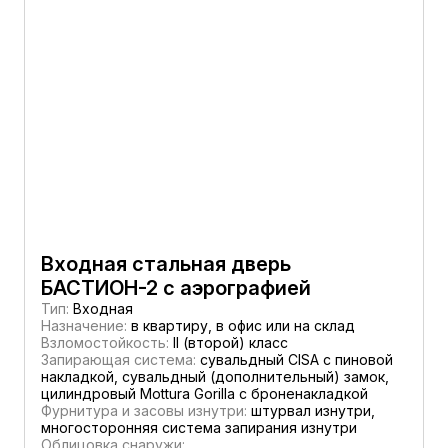
Входная стальная дверь
БАСТИОН-2 с аэрографией
Тип:
Входная
Назначение:
в квартиру, в офис или на склад
Взломостойкость:
II (второй) класс
Запирающая система:
сувальдный CISA c пиновой
накладкой, сувальдный (дополнительный) замок,
цилиндровый Mottura Gorilla с броненакладкой
Фурнитура и засовы изнутри:
штурвал изнутри,
многосторонняя система запирания изнутри
Облицовка снаружи: