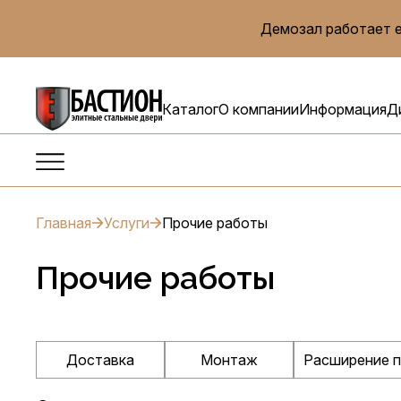
Демозал работает е
Каталог
О компании
Информация
Д
Главная
Услуги
Прочие работы
Прочие работы
Доставка
Монтаж
Расширение 