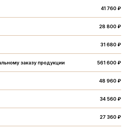
41 760 ₽
28 800 ₽
31 680 ₽
альному заказу продукции
561 600 ₽
48 960 ₽
34 560 ₽
27 360 ₽