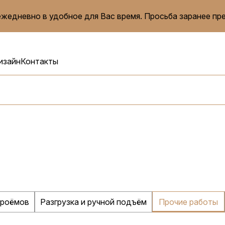
жедневно в удобное для Вас время. Просьба заранее пр
изайн
Контакты
проёмов
Разгрузка и ручной подъём
Прочие работы