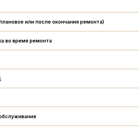
плановое или после окончания ремонта)
ка во время ремонта
Д
 обслуживания