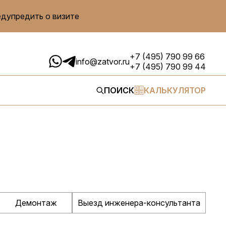
едупредить о визите
+7 (495) 790 99 66
info@zatvor.ru
+7 (495) 790 99 44
ПОИСК
КАЛЬКУЛЯТОР
Демонтаж
Выезд инженера-консультанта