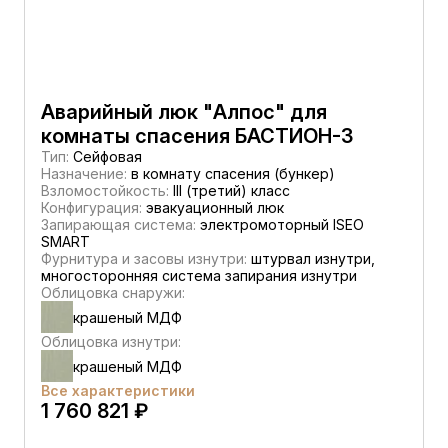
Аварийный люк "Алпос" для
комнаты спасения БАСТИОН-3
Тип:
Сейфовая
Назначение:
в комнату спасения (бункер)
Взломостойкость:
III (третий) класс
Конфигурация:
эвакуационный люк
Запирающая система:
электромоторный ISEO
SMART
Фурнитура и засовы изнутри:
штурвал изнутри,
многосторонняя система запирания изнутри
Облицовка снаружи:
крашеный МДФ
Облицовка изнутри:
крашеный МДФ
Все характеристики
1 760 821 ₽