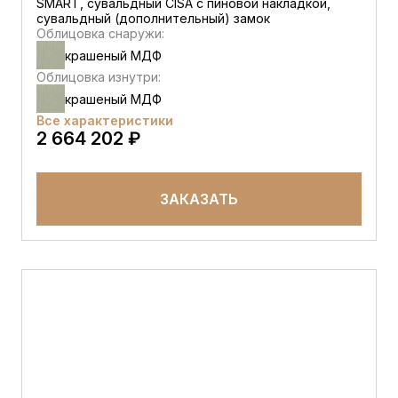
SMART, сувальдный CISA c пиновой накладкой,
сувальдный (дополнительный) замок
Облицовка снаружи:
крашеный МДФ
Облицовка изнутри:
крашеный МДФ
Все характеристики
2 664 202 ₽
ЗАКАЗАТЬ