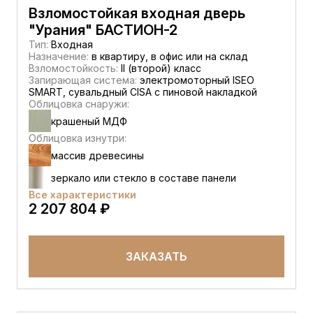
Взломостойкая входная дверь
"Урания" БАСТИОН-2
Тип:
Входная
Назначение:
в квартиру, в офис или на склад
Взломостойкость:
II (второй) класс
Запирающая система:
электромоторный ISEO
SMART, сувальдный CISA c пиновой накладкой
Облицовка снаружи:
крашеный МДФ
Облицовка изнутри:
массив древесины
зеркало или стекло в составе панели
Все характеристики
2 207 804 ₽
ЗАКАЗАТЬ