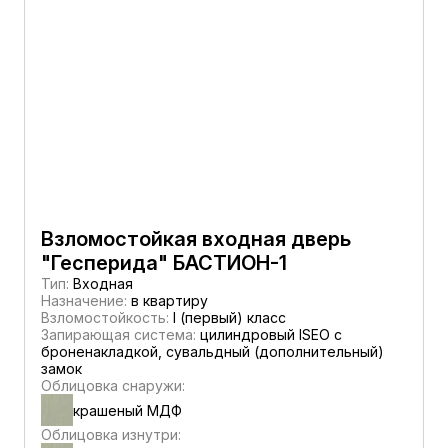
Взломостойкая входная дверь
"Гесперида" БАСТИОН-1
Тип:
Входная
Назначение:
в квартиру
Взломостойкость:
I (первый) класс
Запирающая система:
цилиндровый ISEO с
броненакладкой, сувальдный (дополнительный)
замок
Облицовка снаружи:
крашеный МДФ
Облицовка изнутри: