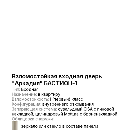
Взломостойкая входная дверь
"Аркадия" БАСТИОН-1
Тип:
Входная
Назначение:
в квартиру
Взломостойкость:
I (первый) класс
Конфигурация:
внутреннего открывания
Запирающая система:
сувальдный CISA c пиновой
накладкой, цилиндровый Mottura с броненакладкой
Облицовка снаружи:
зеркало или стекло в составе панели