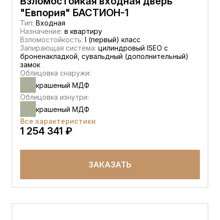
Взломостойкая входная дверь
"Евпория" БАСТИОН-1
Тип:
Входная
Назначение:
в квартиру
Взломостойкость:
I (первый) класс
Запирающая система:
цилиндровый ISEO с
броненакладкой, сувальдный (дополнительный)
замок
Облицовка снаружи:
крашеный МДФ
Облицовка изнутри:
крашеный МДФ
Все характеристики
1 254 341 ₽
ЗАКАЗАТЬ