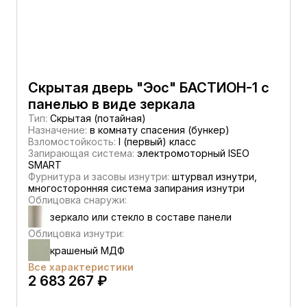
Скрытая дверь "Эос" БАСТИОН-1 с
панелью в виде зеркала
Тип:
Скрытая (потайная)
Назначение:
в комнату спасения (бункер)
Взломостойкость:
I (первый) класс
Запирающая система:
электромоторный ISEO
SMART
Фурнитура и засовы изнутри:
штурвал изнутри,
многосторонняя система запирания изнутри
Облицовка снаружи:
зеркало или стекло в составе панели
Облицовка изнутри:
крашеный МДФ
Все характеристики
2 683 267 ₽