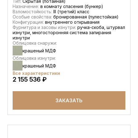
Тип:
Скрытая (потайная)
Назначение:
в комнату спасения (бункер)
Взломостойкость:
III (третий) класс
Особые свойства:
бронированная (пулестойкая)
Конфигурация:
внутреннего открывания
Фурнитура и засовы изнутри:
ручка-скоба, штурвал
изнутри, многосторонняя система запирания
изнутри
Облицовка снаружи:
крашеный МДФ
Облицовка изнутри:
крашеный МДФ
Все характеристики
2 155 536 ₽
ЗАКАЗАТЬ