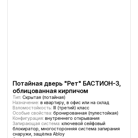
Потайная дверь "Рет" БАСТИОН-3,
облицованная кирпичом
Тип:
Скрытая (потайная)
Назначение:
в квартиру, в офис или на склад
Взломостойкость:
III (третий) класс
Особые свойства:
бронированная (пулестойкая)
Конфигурация:
внутреннего открывания
Запирающая система:
ключевой сейфовый
блокиратор, многосторонняя система запирания
снаружи, защёлка Abloy