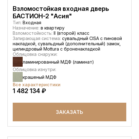
Взломостойкая входная дверь
БАСТИОН-2 "Асия"
Тип:
Входная
Назначение:
в квартиру
Взломостойкость:
II (второй) класс
Запирающая система:
сувальдный CISA c пиновой
накладкой, сувальдный (дополнительный) замок,
цилиндровый Mottura с броненакладкой
Облицовка снаружи:
ламинированный МДФ (ламинат)
Облицовка изнутри:
крашеный МДФ
Все характеристики
1 482 134 ₽
ЗАКАЗАТЬ