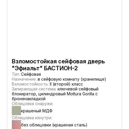
Взломостойкая сейфовая дверь
"Эфиальт" БАСТИОН-2
Тип:
Сейфовая
Назначение:
в сейфовую комнату (хранилище)
Взломостойкость:
II (второй) класс
Запирающая система:
ключевой сейфовый
блокиратор, цилиндровый Mottura Gorilla с
броненакладкой
Облицовка снаружи:
крашеный МДФ
Облицовка изнутри:
без облицовки (крашеная сталь)