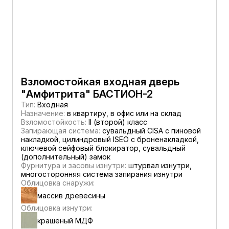
Взломостойкая входная дверь
"Амфитрита" БАСТИОН-2
Тип:
Входная
Назначение:
в квартиру, в офис или на склад
Взломостойкость:
II (второй) класс
Запирающая система:
сувальдный CISA c пиновой
накладкой, цилиндровый ISEO с броненакладкой,
ключевой сейфовый блокиратор, сувальдный
(дополнительный) замок
Фурнитура и засовы изнутри:
штурвал изнутри,
многосторонняя система запирания изнутри
Облицовка снаружи:
массив древесины
Облицовка изнутри:
крашеный МДФ