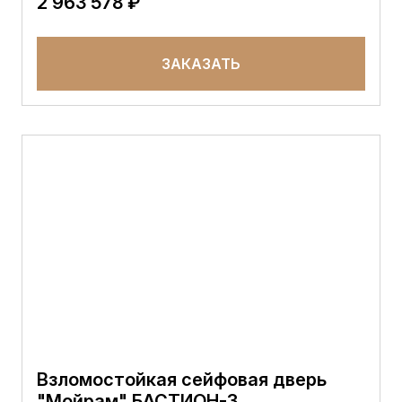
2 963 578 ₽
ЗАКАЗАТЬ
Взломостойкая сейфовая дверь
"Мойрам" БАСТИОН-3