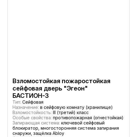
Взломостойкая пожаростойкая
сейфовая дверь "Эгеон"
БАСТИОН-3
Тип:
Сейфовая
Назначение:
в сейфовую комнату (хранилище)
Взломостойкость:
III (третий) класс
Особые свойства:
противопожарная (огнестойкая)
Запирающая система:
ключевой сейфовый
блокиратор, многосторонняя система запирания
снаружи, защёлка Abloy