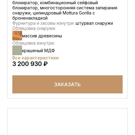
блокиратор, комбинационный сейфовый
блокиратор, многосторонняя система запирания
снаружи, цилиндровый Mottura Gorilla с
броненакладкой
Фурнитура и засовы изнутри:
штурвал снаружи
Облицовка снаружи:
массив древесины
Облицовка изнутри:
крашеный МДФ
Все характеристики
3 200 930 ₽
ЗАКАЗАТЬ