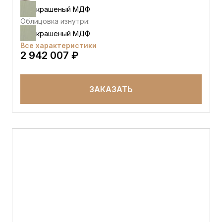
крашеный МДФ
Облицовка изнутри:
крашеный МДФ
Все характеристики
2 942 007 ₽
ЗАКАЗАТЬ