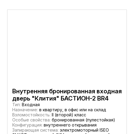
Внутренняя бронированная входная
дверь "Клития" БАСТИОН-2 BR4
Тип:
Входная
Назначение:
в квартиру, в офис или на склад
Взломостойкость:
II (второй) класс
Особые свойства:
бронированная (пулестойкая)
Конфигурация:
внутреннего открывания
Запирающая система:
электромоторный ISEO