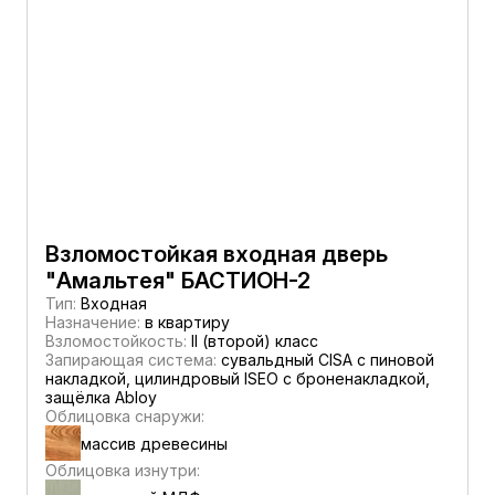
Взломостойкая входная дверь
"Амальтея" БАСТИОН-2
Тип:
Входная
Назначение:
в квартиру
Взломостойкость:
II (второй) класс
Запирающая система:
сувальдный CISA c пиновой
накладкой, цилиндровый ISEO с броненакладкой,
защёлка Abloy
Облицовка снаружи:
массив древесины
Облицовка изнутри: