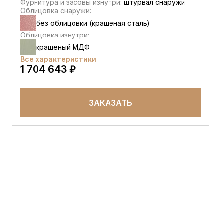
Фурнитура и засовы изнутри:
штурвал снаружи
Облицовка снаружи:
без облицовки (крашеная сталь)
Облицовка изнутри:
крашеный МДФ
Все характеристики
1 704 643 ₽
ЗАКАЗАТЬ