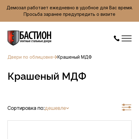
Демозал работает ежедневно в удобное для Вас время.
Просьба заранее предупредить о визите
Двери по облицовке
Крашеный МДФ
Крашеный МДФ
Сортировка по:
дешевле