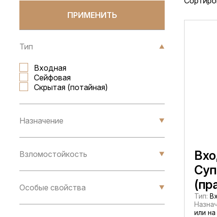
Сортиро
ПРИМЕНИТЬ
Тип
Входная
Сейфовая
Скрытая (потайная)
Назначение
Вхо
Взломостойкость
Суп
(пр
Особые свойства
Тип:
Вх
Назнач
или на