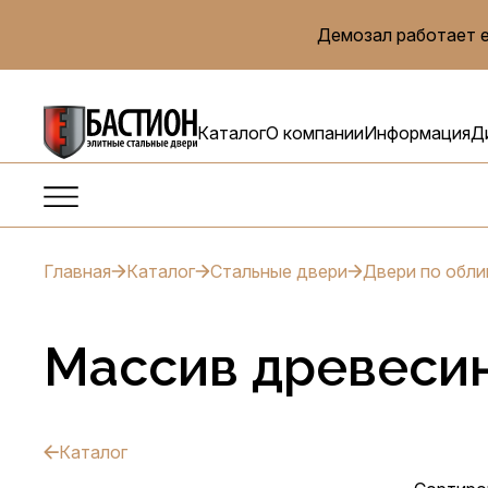
Демозал работает е
Каталог
О компании
Информация
Д
Главная
Каталог
Стальные двери
Двери по обли
Массив древеси
Каталог