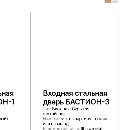
ьная
Входная стальная
ОН-1
дверь БАСТИОН-3
Тип:
Входная, Скрытая
(потайная)
вый)
Назначение:
в квартиру, в офис
или на склад
Взломостойкость:
III (третий)