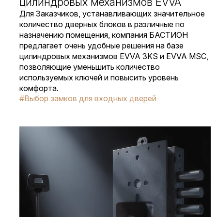
цилиндровых механизмов EVVA
Для Заказчиков, устанавливающих значительное
количество дверных блоков в различные по
назначению помещения, компания БАСТИОН
предлагает очень удобные решения на базе
цилиндровых механизмов EVVA 3KS и EVVA MSC,
позволяющие уменьшить количество
используемых ключей и повысить уровень
комфорта.
#Выбор замков для входных дверей