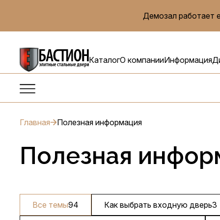
Демозал работает е
Каталог
О компании
Информация
Д
Главная
Полезная информация
Полезная инфор
Все темы
94
Как выбрать входную дверь
3