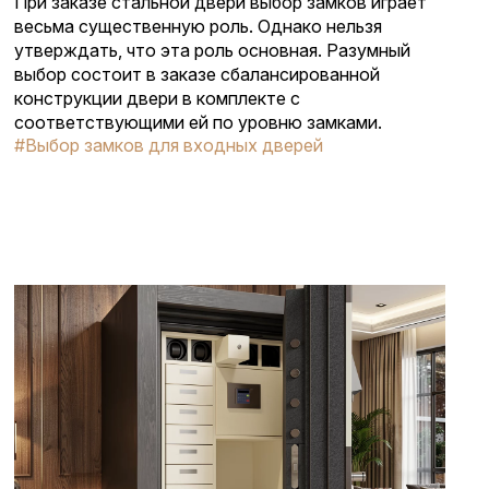
При заказе стальной двери выбор замков играет
весьма существенную роль. Однако нельзя
утверждать, что эта роль основная. Разумный
выбор состоит в заказе сбалансированной
конструкции двери в комплекте с
соответствующими ей по уровню замками.
#Выбор замков для входных дверей