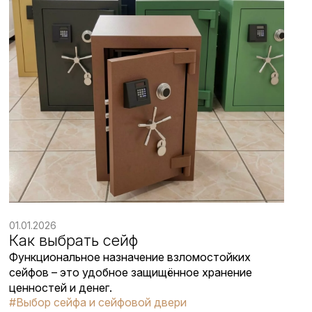
01.01.2026
Как выбрать сейф
Функциональное назначение взломостойких
сейфов – это удобное защищённое хранение
ценностей и денег.
#Выбор сейфа и сейфовой двери