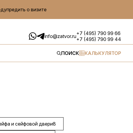
едупредить о визите
+7 (495) 790 99 66
info@zatvor.ru
+7 (495) 790 99 44
ПОИСК
КАЛЬКУЛЯТОР
ейфа и сейфовой двери
8