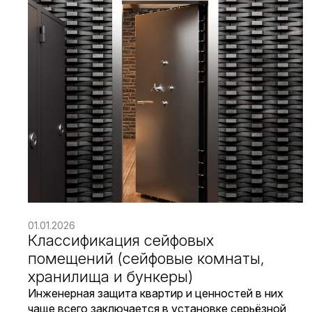
01.01.2026
Классификация сейфовых
помещений (сейфовые комнаты,
хранилища и бункеры)
Инженерная защита квартир и ценностей в них
чаще всего заключается в установке серьёзной