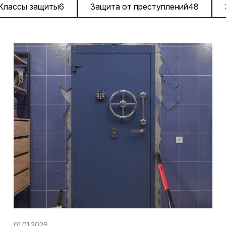
Классы защиты
6
Защита от преступлений
48
01.01.2026