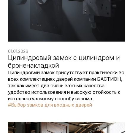
01.01.2026
Цилиндровый замок с цилиндром и
броненакладкой
Цилиндровый замок присутствует практически во
всех комплектациях дверей компании БАСТИОН,
так как имеет два очень важных качества:
удобство использования и высокую стойкость к
интеллектуальному способу взлома.
#Выбор замков для входных дверей