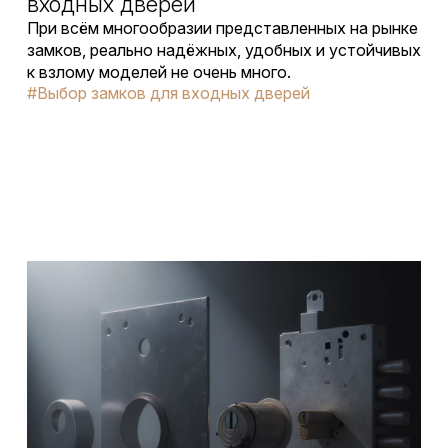
входных дверей
При всём многообразии представленных на рынке
замков, реально надёжных, удобных и устойчивых
к взлому моделей не очень много.
#Выбор замков для входных дверей