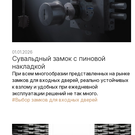
01.01.2026
Сувальдный замок с пиновой
накладкой
При всем многообразии представленных на рынке
замков для входных дверей, реально устойчивых
к взлому и удобных при ежедневной
эксплуатации решений не так много.
#Выбор замков для входных дверей