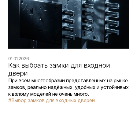
01.01.2026
Как выбрать замки для входной
двери
При всём многообразии представленных на рынке
замков, реально надёжных, удобных и устойчивых
к взлому моделей не очень много.
#Выбор замков для входных дверей