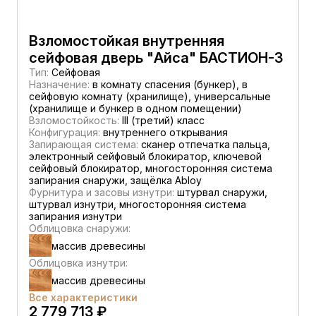
Взломостойкая внутренняя
сейфовая дверь "Айса" БАСТИОН-3
Тип:
Сейфовая
Назначение:
в комнату спасения (бункер), в
сейфовую комнату (хранилище), универсальные
(хранилище и бункер в одном помещении)
Взломостойкость:
III (третий) класс
Конфигурация:
внутреннего открывания
Запирающая система:
сканер отпечатка пальца,
электронный сейфовый блокиратор, ключевой
сейфовый блокиратор, многосторонняя система
запирания снаружи, защёлка Abloy
Фурнитура и засовы изнутри:
штурвал снаружи,
штурвал изнутри, многосторонняя система
запирания изнутри
Облицовка снаружи:
массив древесины
Облицовка изнутри:
массив древесины
Все характеристики
2 779 713 ₽