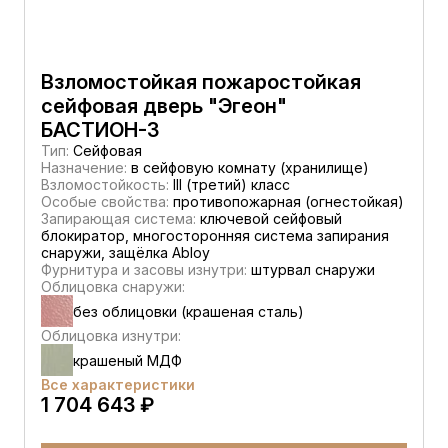
Взломостойкая пожаростойкая
сейфовая дверь "Эгеон"
БАСТИОН-3
Тип:
Сейфовая
Назначение:
в сейфовую комнату (хранилище)
Взломостойкость:
III (третий) класс
Особые свойства:
противопожарная (огнестойкая)
Запирающая система:
ключевой сейфовый
блокиратор, многосторонняя система запирания
снаружи, защёлка Abloy
Фурнитура и засовы изнутри:
штурвал снаружи
Облицовка снаружи:
без облицовки (крашеная сталь)
Облицовка изнутри:
крашеный МДФ
Все характеристики
1 704 643 ₽