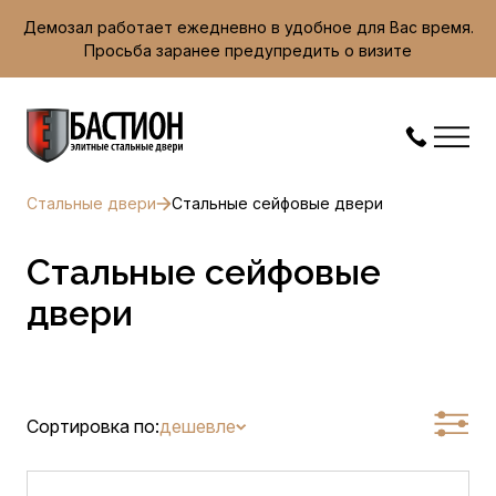
Демозал работает ежедневно в удобное для Вас время.
Просьба заранее предупредить о визите
Стальные двери
Стальные сейфовые двери
Стальные сейфовые
двери
Сортировка по:
дешевле