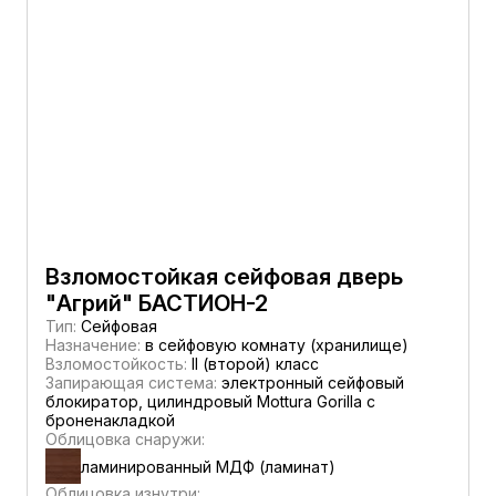
Взломостойкая сейфовая дверь
"Агрий" БАСТИОН-2
Тип:
Сейфовая
Назначение:
в сейфовую комнату (хранилище)
Взломостойкость:
II (второй) класс
Запирающая система:
электронный сейфовый
блокиратор, цилиндровый Mottura Gorilla с
броненакладкой
Облицовка снаружи:
ламинированный МДФ (ламинат)
Облицовка изнутри: