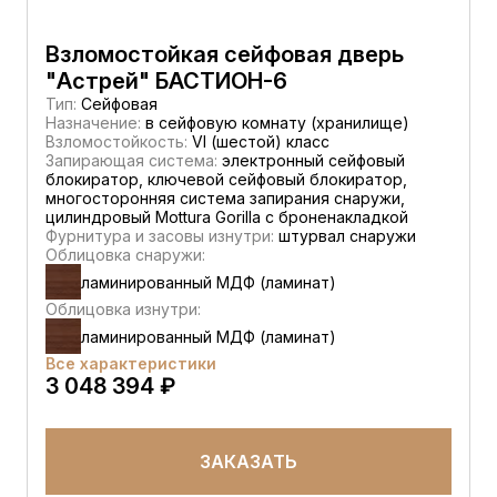
Взломостойкая сейфовая дверь
"Астрей" БАСТИОН-6
Тип:
Сейфовая
Назначение:
в сейфовую комнату (хранилище)
Взломостойкость:
VI (шестой) класс
Запирающая система:
электронный сейфовый
блокиратор, ключевой сейфовый блокиратор,
многосторонняя система запирания снаружи,
цилиндровый Mottura Gorilla с броненакладкой
Фурнитура и засовы изнутри:
штурвал снаружи
Облицовка снаружи:
ламинированный МДФ (ламинат)
Облицовка изнутри:
ламинированный МДФ (ламинат)
Все характеристики
3 048 394 ₽
ЗАКАЗАТЬ