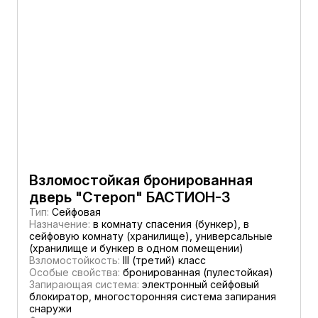
Взломостойкая бронированная
дверь "Стероп" БАСТИОН-3
Тип:
Сейфовая
Назначение:
в комнату спасения (бункер), в
сейфовую комнату (хранилище), универсальные
(хранилище и бункер в одном помещении)
Взломостойкость:
III (третий) класс
Особые свойства:
бронированная (пулестойкая)
Запирающая система:
электронный сейфовый
блокиратор, многосторонняя система запирания
снаружи