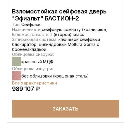
Взломостойкая сейфовая дверь
"Эфиальт" БАСТИОН-2
Тип:
Сейфовая
Назначение:
в сейфовую комнату (хранилище)
Взломостойкость:
II (второй) класс
Запирающая система:
ключевой сейфовый
блокиратор, цилиндровый Mottura Gorilla с
броненакладкой
Облицовка снаружи:
крашеный МДФ
Облицовка изнутри:
без облицовки (крашеная сталь)
Все характеристики
989 107 ₽
ЗАКАЗАТЬ