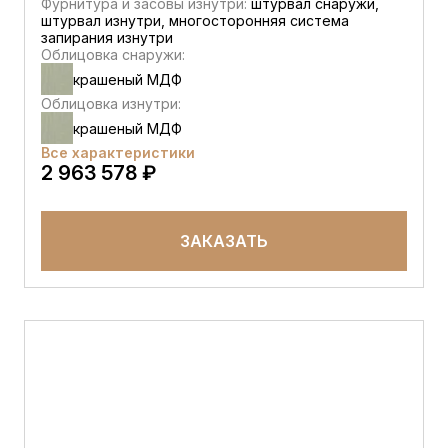
Фурнитура и засовы изнутри:
штурвал снаружи,
штурвал изнутри, многосторонняя система
запирания изнутри
Облицовка снаружи:
крашеный МДФ
Облицовка изнутри:
крашеный МДФ
Все характеристики
2 963 578 ₽
ЗАКАЗАТЬ