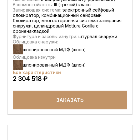
Взломостойкость:
III (третий) класс
Запирающая система:
электронный сейфовый
блокиратор, комбинационный сейфовый
блокиратор, многосторонняя система запирания
снаружи, цилиндровый Mottura Gorilla с
броненакладкой
Фурнитура и засовы изнутри:
штурвал снаружи
Облицовка снаружи:
шпонированный МДФ (шпон)
Облицовка изнутри:
шпонированный МДФ (шпон)
Все характеристики
2 304 518 ₽
ЗАКАЗАТЬ