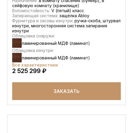
Назначение:
в комнату спасения (бункер), в
сейфовую комнату (хранилище)
Взломостойкость:
V (пятый) класс
Запирающая система:
защёлка Abloy
Фурнитура и засовы изнутри:
ручка-скоба, штурвал
изнутри, многосторонняя система запирания
изнутри
Облицовка снаружи:
ламинированный МДФ (ламинат)
Облицовка изнутри:
ламинированный МДФ (ламинат)
Все характеристики
2 525 299 ₽
ЗАКАЗАТЬ