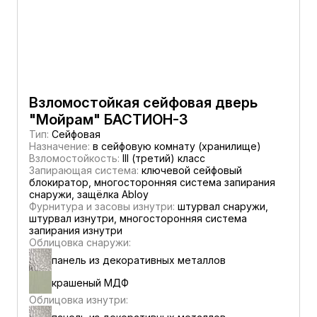
Взломостойкая сейфовая дверь
"Мойрам" БАСТИОН-3
Тип:
Сейфовая
Назначение:
в сейфовую комнату (хранилище)
Взломостойкость:
III (третий) класс
Запирающая система:
ключевой сейфовый
блокиратор, многосторонняя система запирания
снаружи, защёлка Abloy
Фурнитура и засовы изнутри:
штурвал снаружи,
штурвал изнутри, многосторонняя система
запирания изнутри
Облицовка снаружи:
панель из декоративных металлов
крашеный МДФ
Облицовка изнутри: