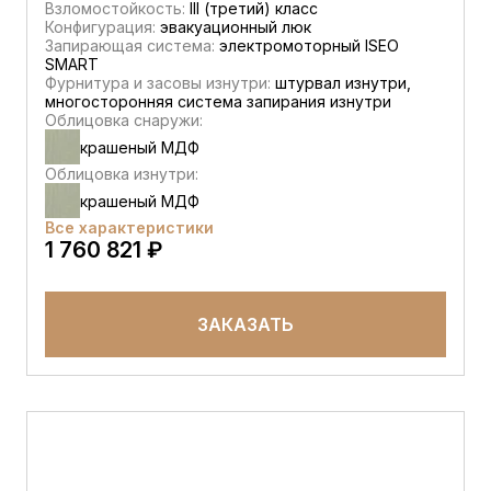
Взломостойкость:
III (третий) класс
Конфигурация:
эвакуационный люк
Запирающая система:
электромоторный ISEO
SMART
Фурнитура и засовы изнутри:
штурвал изнутри,
многосторонняя система запирания изнутри
Облицовка снаружи:
крашеный МДФ
Облицовка изнутри:
крашеный МДФ
Все характеристики
1 760 821 ₽
ЗАКАЗАТЬ