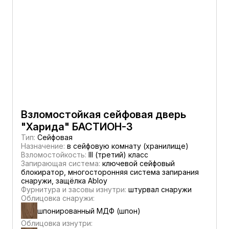
Взломостойкая сейфовая дверь
"Харида" БАСТИОН-3
Тип:
Сейфовая
Назначение:
в сейфовую комнату (хранилище)
Взломостойкость:
III (третий) класс
Запирающая система:
ключевой сейфовый
блокиратор, многосторонняя система запирания
снаружи, защёлка Abloy
Фурнитура и засовы изнутри:
штурвал снаружи
Облицовка снаружи:
шпонированный МДФ (шпон)
Облицовка изнутри: