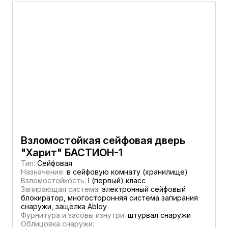
Взломостойкая сейфовая дверь
"Харит" БАСТИОН-1
Тип:
Сейфовая
Назначение:
в сейфовую комнату (хранилище)
Взломостойкость:
I (первый) класс
Запирающая система:
электронный сейфовый
блокиратор, многосторонняя система запирания
снаружи, защёлка Abloy
Фурнитура и засовы изнутри:
штурвал снаружи
Облицовка снаружи: