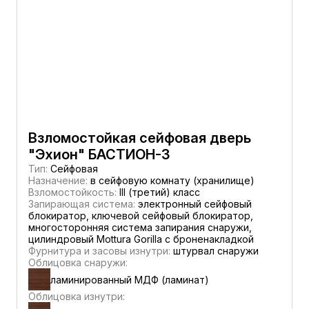
Взломостойкая сейфовая дверь
"Эхион" БАСТИОН-3
Тип:
Сейфовая
Назначение:
в сейфовую комнату (хранилище)
Взломостойкость:
III (третий) класс
Запирающая система:
электронный сейфовый
блокиратор, ключевой сейфовый блокиратор,
многосторонняя система запирания снаружи,
цилиндровый Mottura Gorilla с броненакладкой
Фурнитура и засовы изнутри:
штурвал снаружи
Облицовка снаружи:
ламинированный МДФ (ламинат)
Облицовка изнутри: