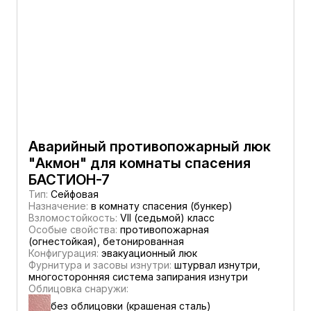
Аварийный противопожарный люк
"Акмон" для комнаты спасения
БАСТИОН-7
Тип:
Сейфовая
Назначение:
в комнату спасения (бункер)
Взломостойкость:
VII (седьмой) класс
Особые свойства:
противопожарная
(огнестойкая), бетонированная
Конфигурация:
эвакуационный люк
Фурнитура и засовы изнутри:
штурвал изнутри,
многосторонняя система запирания изнутри
Облицовка снаружи:
без облицовки (крашеная сталь)