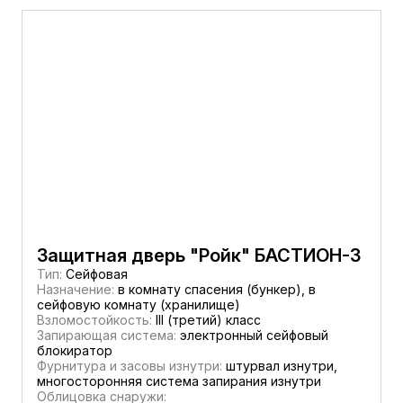
Защитная дверь "Ройк" БАСТИОН-3
Тип:
Сейфовая
Назначение:
в комнату спасения (бункер), в
сейфовую комнату (хранилище)
Взломостойкость:
III (третий) класс
Запирающая система:
электронный сейфовый
блокиратор
Фурнитура и засовы изнутри:
штурвал изнутри,
многосторонняя система запирания изнутри
Облицовка снаружи: