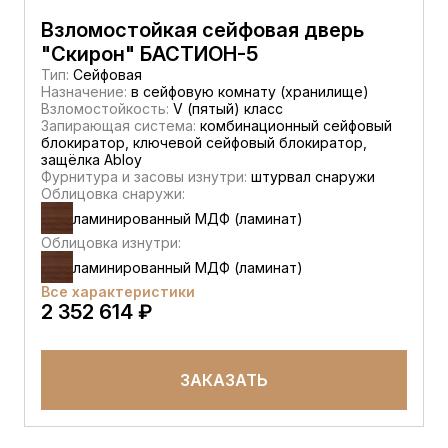
Взломостойкая сейфовая дверь
"Скирон" БАСТИОН-5
Тип:
Сейфовая
Назначение:
в сейфовую комнату (хранилище)
Взломостойкость:
V (пятый) класс
Запирающая система:
комбинационный сейфовый
блокиратор, ключевой сейфовый блокиратор,
защёлка Abloy
Фурнитура и засовы изнутри:
штурвал снаружи
Облицовка снаружи:
ламинированный МДФ (ламинат)
Облицовка изнутри:
ламинированный МДФ (ламинат)
Все характеристики
2 352 614 ₽
ЗАКАЗАТЬ