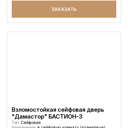
ЗАКАЗАТЬ
Взломостойкая сейфовая дверь
"Дамастор" БАСТИОН-3
Тип:
Сейфовая
Назначение:
в сейфовую комнату (хранилище)