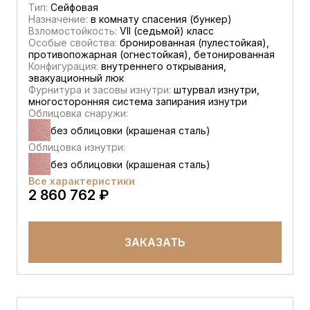
Тип:
Сейфовая
Назначение:
в комнату спасения (бункер)
Взломостойкость:
VII (седьмой) класс
Особые свойства:
бронированная (пулестойкая),
противопожарная (огнестойкая), бетонированная
Конфигурация:
внутреннего открывания,
эвакуационный люк
Фурнитура и засовы изнутри:
штурвал изнутри,
многосторонняя система запирания изнутри
Облицовка снаружи:
без облицовки (крашеная сталь)
Облицовка изнутри:
без облицовки (крашеная сталь)
Все характеристики
2 860 762 ₽
ЗАКАЗАТЬ