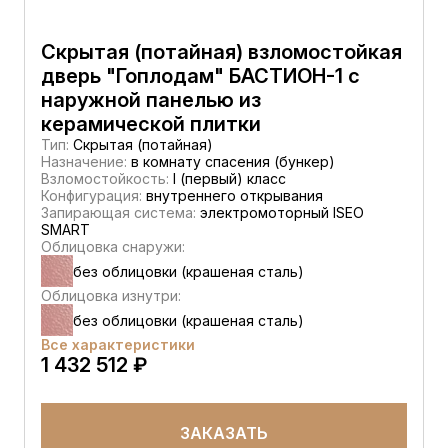
Скрытая (потайная) взломостойкая
дверь "Гоплодам" БАСТИОН-1 с
наружной панелью из
керамической плитки
Тип:
Скрытая (потайная)
Назначение:
в комнату спасения (бункер)
Взломостойкость:
I (первый) класс
Конфигурация:
внутреннего открывания
Запирающая система:
электромоторный ISEO
SMART
Облицовка снаружи:
без облицовки (крашеная сталь)
Облицовка изнутри:
без облицовки (крашеная сталь)
Все характеристики
1 432 512 ₽
ЗАКАЗАТЬ