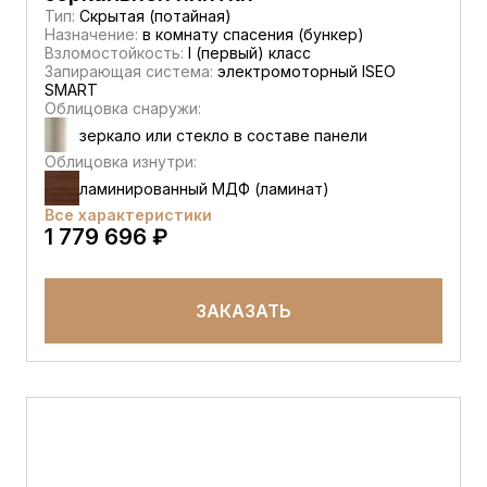
Тип:
Скрытая (потайная)
Назначение:
в комнату спасения (бункер)
Взломостойкость:
I (первый) класс
Запирающая система:
электромоторный ISEO
SMART
Облицовка снаружи:
зеркало или стекло в составе панели
Облицовка изнутри:
ламинированный МДФ (ламинат)
Все характеристики
1 779 696 ₽
ЗАКАЗАТЬ