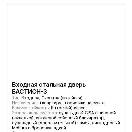
Входная стальная дверь
БАСТИОН-3
Тип:
Входная, Скрытая (потайная)
Назначение:
в квартиру, в офис или на склад
Взломостойкость:
III (третий) класс
Запирающая система:
сувальдный CISA c пиновой
накладкой, ключевой сейфовый блокиратор,
сувальдный (дополнительный) замок, цилиндровый
Mottura с броненакладкой