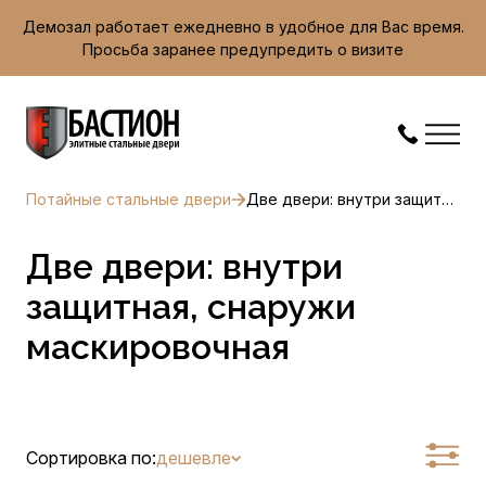
Демозал работает ежедневно в удобное для Вас время.
Просьба заранее предупредить о визите
Потайные стальные двери
Две двери: внутри защитная, снаружи маскировочная
Две двери: внутри
защитная, снаружи
маскировочная
Сортировка по:
дешевле