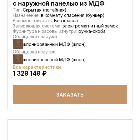
с наружной панелью из МДФ
Тип:
Скрытая (потайная)
Назначение:
в комнату спасения (бункер)
Взломостойкость:
Без класса
Запирающая система:
электромагнитный замок
Фурнитура и засовы изнутри:
ручка-скоба
Облицовка снаружи:
шпонированный МДФ (шпон)
Облицовка изнутри:
шпонированный МДФ (шпон)
Все характеристики
1 329 149 ₽
ЗАКАЗАТЬ