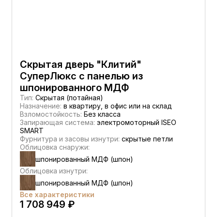
Скрытая дверь "Клитий"
СуперЛюкс с панелью из
шпонированного МДФ
Тип:
Скрытая (потайная)
Назначение:
в квартиру, в офис или на склад
Взломостойкость:
Без класса
Запирающая система:
электромоторный ISEO
SMART
Фурнитура и засовы изнутри:
скрытые петли
Облицовка снаружи:
шпонированный МДФ (шпон)
Облицовка изнутри:
шпонированный МДФ (шпон)
Все характеристики
1 708 949 ₽