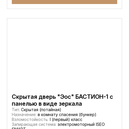
Скрытая дверь "Эос" БАСТИОН-1 с
панелью в виде зеркала
Тип:
Скрытая (потайная)
Назначение:
в комнату спасения (бункер)
Взломостойкость:
I (первый) класс
Запирающая система:
электромоторный ISEO