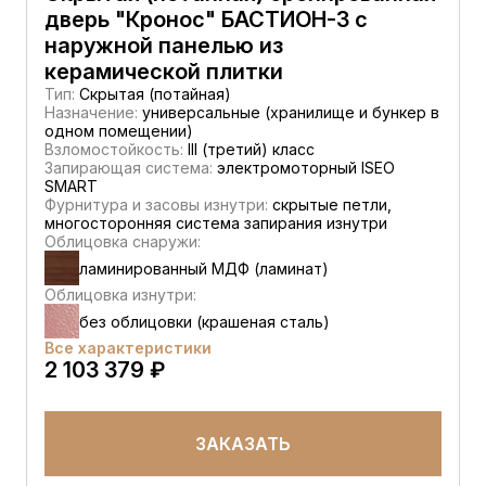
дверь "Кронос" БАСТИОН-3 с
наружной панелью из
керамической плитки
Тип:
Скрытая (потайная)
Назначение:
универсальные (хранилище и бункер в
одном помещении)
Взломостойкость:
III (третий) класс
Запирающая система:
электромоторный ISEO
SMART
Фурнитура и засовы изнутри:
скрытые петли,
многосторонняя система запирания изнутри
Облицовка снаружи:
ламинированный МДФ (ламинат)
Облицовка изнутри:
без облицовки (крашеная сталь)
Все характеристики
2 103 379 ₽
ЗАКАЗАТЬ