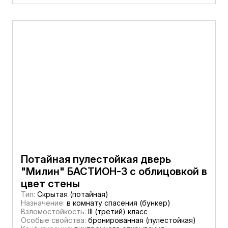
Потайная пулестойкая дверь
"Милин" БАСТИОН-3 с облицовкой в
цвет стены
Тип:
Скрытая (потайная)
Назначение:
в комнату спасения (бункер)
Взломостойкость:
III (третий) класс
Особые свойства:
бронированная (пулестойкая)