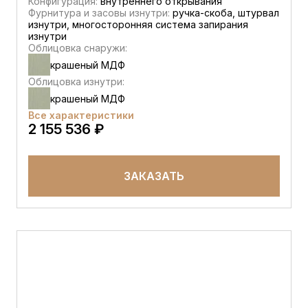
Конфигурация:
внутреннего открывания
Фурнитура и засовы изнутри:
ручка-скоба, штурвал
изнутри, многосторонняя система запирания
изнутри
Облицовка снаружи:
крашеный МДФ
Облицовка изнутри:
крашеный МДФ
Все характеристики
2 155 536 ₽
ЗАКАЗАТЬ