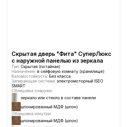
Скрытая дверь "Фита" СуперЛюкс
с наружной панелью из зеркала
Тип:
Скрытая (потайная)
Назначение:
в сейфовую комнату (хранилище)
Взломостойкость:
Без класса
Запирающая система:
электромоторный ISEO
SMART
Облицовка снаружи:
зеркало или стекло в составе панели
шпонированный МДФ (шпон)
Облицовка изнутри:
шпонированный МДФ (шпон)