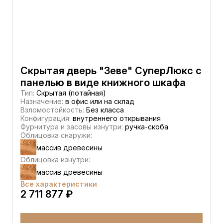
Скрытая дверь "Зеве" СуперЛюкс с
панелью в виде книжного шкафа
Тип:
Скрытая (потайная)
Назначение:
в офис или на склад
Взломостойкость:
Без класса
Конфигурация:
внутреннего открывания
Фурнитура и засовы изнутри:
ручка-скоба
Облицовка снаружи:
массив древесины
Облицовка изнутри:
массив древесины
Все характеристики
2 711 877 ₽