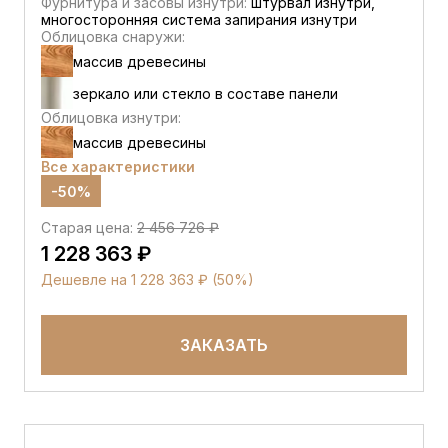
Фурнитура и засовы изнутри:
штурвал изнутри,
многосторонняя система запирания изнутри
Облицовка снаружи:
массив древесины
зеркало или стекло в составе панели
Облицовка изнутри:
массив древесины
Все характеристики
-50%
Старая цена:
2 456 726 ₽
1 228 363 ₽
Дешевле на 1 228 363 ₽ (50%)
ЗАКАЗАТЬ