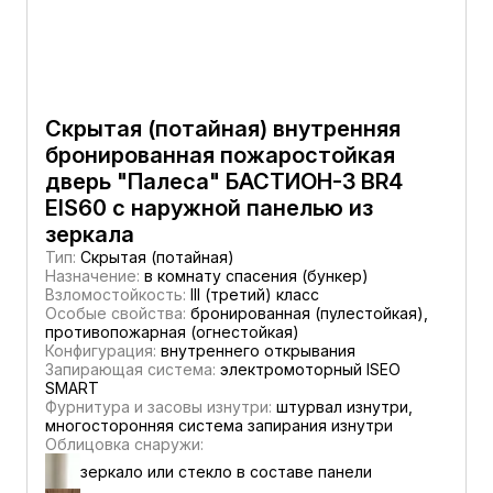
Скрытая (потайная) внутренняя
бронированная пожаростойкая
дверь "Палеса" БАСТИОН-3 BR4
EIS60 с наружной панелью из
зеркала
Тип:
Скрытая (потайная)
Назначение:
в комнату спасения (бункер)
Взломостойкость:
III (третий) класс
Особые свойства:
бронированная (пулестойкая),
противопожарная (огнестойкая)
Конфигурация:
внутреннего открывания
Запирающая система:
электромоторный ISEO
SMART
Фурнитура и засовы изнутри:
штурвал изнутри,
многосторонняя система запирания изнутри
Облицовка снаружи:
зеркало или стекло в составе панели