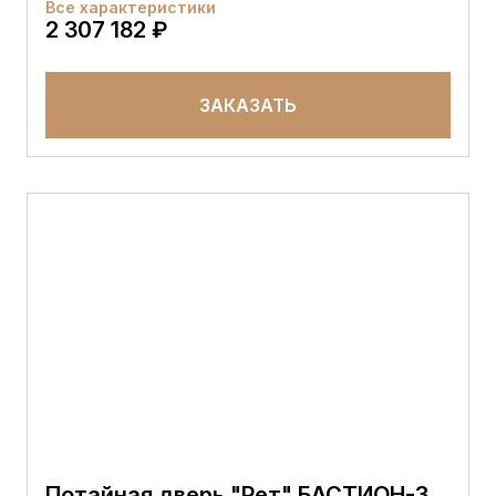
Все характеристики
2 307 182 ₽
ЗАКАЗАТЬ
Потайная дверь "Рет" БАСТИОН-3,