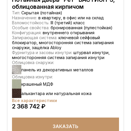
облицованная кирпичом
Тип:
Скрытая (потайная)
Назначение:
в квартиру, в офис или на склад
Взломостойкость:
III (третий) класс
Особые свойства:
бронированная (пулестойкая)
Конфигурация:
внутреннего открывания
Запирающая система:
ключевой сейфовый
блокиратор, многосторонняя система запирания
снаружи, защёлка Abloy
Фурнитура и засовы изнутри:
штурвал изнутри,
многосторонняя система запирания изнутри
Облицовка снаружи:
панель из декоративных металлов
Облицовка изнутри:
крашеный МДФ
алькантара или натуральная кожа
Все характеристики
2 368 742 ₽
ЗАКАЗАТЬ