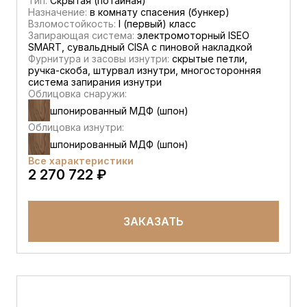
Тип:
Скрытая (потайная)
Назначение:
в комнату спасения (бункер)
Взломостойкость:
I (первый) класс
Запирающая система:
электромоторный ISEO
SMART, сувальдный CISA c пиновой накладкой
Фурнитура и засовы изнутри:
скрытые петли,
ручка-скоба, штурвал изнутри, многосторонняя
система запирания изнутри
Облицовка снаружи:
шпонированный МДФ (шпон)
Облицовка изнутри:
шпонированный МДФ (шпон)
Все характеристики
2 270 722 ₽
ЗАКАЗАТЬ