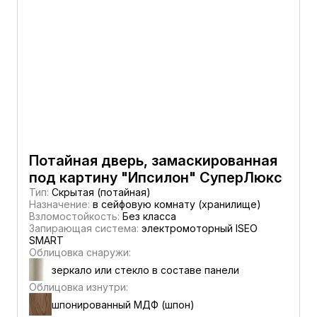
Потайная дверь, замаскированная
под картину "Ипсилон" СуперЛюкс
Тип:
Скрытая (потайная)
Назначение:
в сейфовую комнату (хранилище)
Взломостойкость:
Без класса
Запирающая система:
электромоторный ISEO
SMART
Облицовка снаружи:
зеркало или стекло в составе панели
Облицовка изнутри:
шпонированный МДФ (шпон)