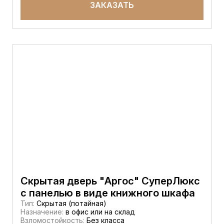
ЗАКАЗАТЬ
Скрытая дверь "Аргос" СуперЛюкс
с панелью в виде книжного шкафа
Тип:
Скрытая (потайная)
Назначение:
в офис или на склад
Взломостойкость:
Без класса