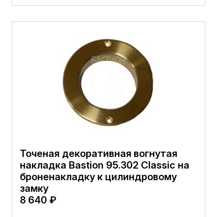
Точеная декоративная вогнутая
накладка Bastion 95.302 Classic на
броненакладку к цилиндровому
замку
8 640 ₽