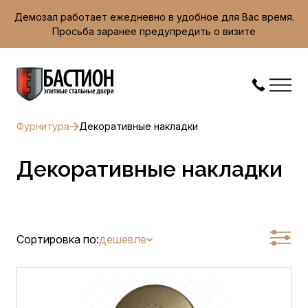
Демозал работает ежедневно в удобное для Вас время.
Просьба заранее предупредить о визите
Фурнитура
Декоративные накладки
Декоративные накладки
Сортировка по:
дешевле