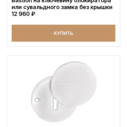
Bastion на ключевину блокиратора
или сувальдного замка без крышки
12 960 ₽
КУПИТЬ