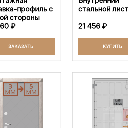
нтажная
Внутренний
авка-профиль с
стальной лис
ой стороны
160 ₽
21 456 ₽
ЗАКАЗАТЬ
КУПИТЬ