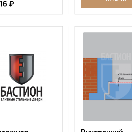
816 ₽