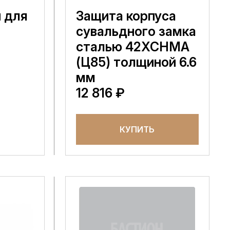
й для
Защита корпуса
сувальдного замка
сталью 42XCHMA
(Ц85) толщиной 6.6
мм
12 816 ₽
КУПИТЬ