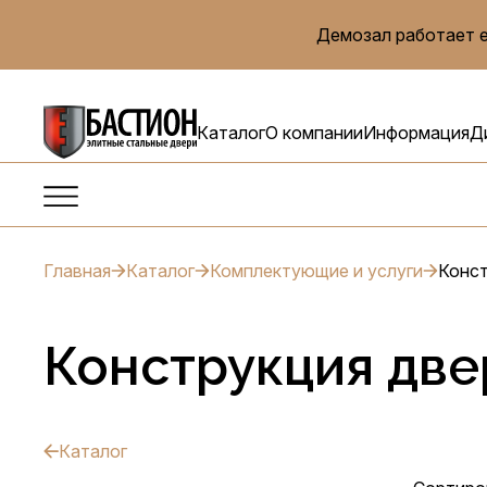
Демозал работает е
Каталог
О компании
Информация
Д
Главная
Каталог
Комплектующие и услуги
Конст
Конструкция две
Каталог