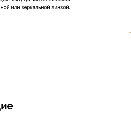
ной или зеркальной линзой.
щие