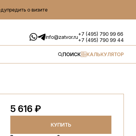
едупредить о визите
+7 (495) 790 99 66
info@zatvor.ru
+7 (495) 790 99 44
ПОИСК
КАЛЬКУЛЯТОР
5 616 ₽
КУПИТЬ