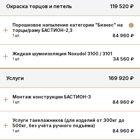
Окраска торцов и петель
119 520 ₽
Порошковое напыление категории "Бизнес" на
торцы/раму БАСТИОН-2,3
84 960 ₽
1 шт.
Жидкая шумоизоляция Noxudol 3100 / 3101
34 560 ₽
1 шт.
Услуги
169 920 ₽
Монтаж конструкции БАСТИОН-3
84 960 ₽
1 шт.
Услуги такелажников (для изделий от 300кг до
500кг, без учёта ручного подъёма)
84 960 ₽
1 шт.