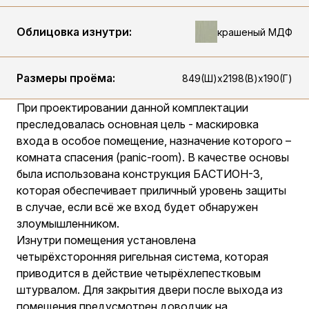
Облицовка изнутри:
крашеный МДФ
Размеры проёма:
849(Ш)х2198(В)х190(Г)
При проектировании данной комплектации
преследовалась основная цель - маскировка
входа в особое помещение, назначение которого –
комната спасения (panic-room). В качестве основы
была использована конструкция БАСТИОН-3,
которая обеспечивает приличный уровень защиты
в случае, если всё же вход будет обнаружен
злоумышленником.
Изнутри помещения установлена
четырёхсторонняя ригельная система, которая
приводится в действие четырёхлепестковым
штурвалом. Для закрытия двери после выхода из
помещения предусмотрен доводчик на