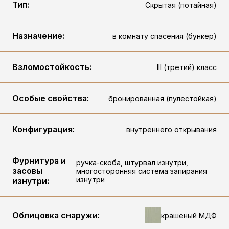
Тип:
Скрытая (потайная)
Назначение:
в комнату спасения (бункер)
Взломостойкость:
III (третий) класс
Особые свойства:
бронированная (пулестойкая)
Конфигурация:
внутреннего открывания
Фурнитура и
ручка-скоба, штурвал изнутри,
засовы
многосторонняя система запирания
изнутри
изнутри:
Облицовка снаружи:
крашеный МДФ