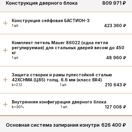
Конструкция дверного блока
809 971 ₽
Конструкция сейфовая БАСТИОН-3
423 360 ₽
1 шт.
Комплект петель Mauer 86022 (одна петля
регулируемая) для стальных дверей весом до 450
кг
48 960 ₽
1 шт.
Защита створки и рамы пулестойкой сталью
42XCHMA (Ц85) толщ. 6.6 мм (класс BR4)
210 643 ₽
k=2.12
1 шт.
Внутренняя конфигурация дверного блока
127 008 ₽
k=30%
1 шт.
Основная система запирания изнутри
626 400 ₽