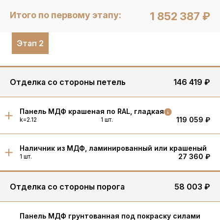
Итого по первому этапу:
1 852 387 ₽
Этап 2
Отделка со стороны петель
146 419 ₽
Панель МДФ крашеная по RAL, гладкая
119 059 ₽
k=2.12
1 шт.
Наличник из МДФ, ламинированный или крашеный
27 360 ₽
1 шт.
Отделка со стороны порога
58 003 ₽
Панель МДФ грунтованная под покраску силами