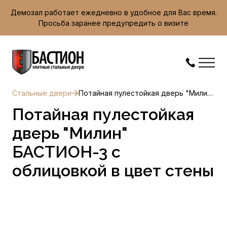
Демозал работает ежедневно в удобное для Вас время.
Просьба заранее предупредить о визите
Стальные двери
Потайная пулестойкая дверь "Милин" БАСТИОН-3 с облицовкой в цвет стены
Потайная пулестойкая
дверь "Милин"
БАСТИОН-3 с
облицовкой в цвет стены