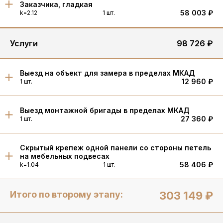
Заказчика, гладкая
58 003 ₽
k=2.12
1 шт.
Услуги
98 726 ₽
Выезд на объект для замера в пределах МКАД
12 960 ₽
1 шт.
Выезд монтажной бригады в пределах МКАД
27 360 ₽
1 шт.
Скрытый крепеж одной панели со стороны петель
на мебельных подвесах
58 406 ₽
k=1.04
1 шт.
Итого по второму этапу:
303 149 ₽