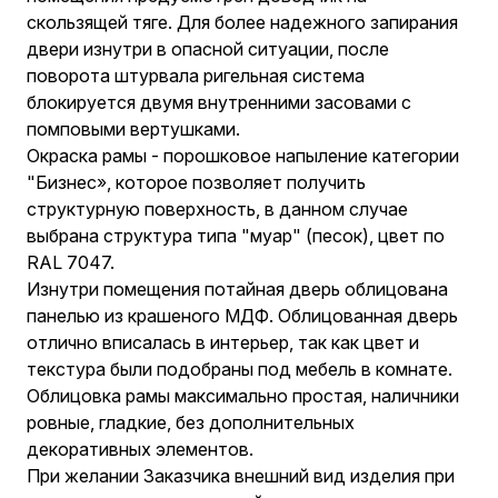
скользящей тяге. Для более надежного запирания
двери изнутри в опасной ситуации, после
поворота штурвала ригельная система
блокируется двумя внутренними засовами с
помповыми вертушками.
Окраска рамы - порошковое напыление категории
"Бизнес», которое позволяет получить
структурную поверхность, в данном случае
выбрана структура типа "муар" (песок), цвет по
RAL 7047.
Изнутри помещения потайная дверь облицована
панелью из крашеного МДФ. Облицованная дверь
отлично вписалась в интерьер, так как цвет и
текстура были подобраны под мебель в комнате.
Облицовка рамы максимально простая, наличники
ровные, гладкие, без дополнительных
декоративных элементов.
При желании Заказчика внешний вид изделия при