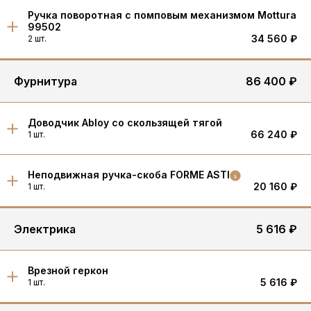
Ручка поворотная с помповым механизмом Mottura
99502
34 560 ₽
2 шт.
Фурнитура
86 400 ₽
Доводчик Abloy со скользящей тягой
66 240 ₽
1 шт.
Неподвижная ручка-скоба FORME ASTI
20 160 ₽
1 шт.
Электрика
5 616 ₽
Врезной геркон
5 616 ₽
1 шт.