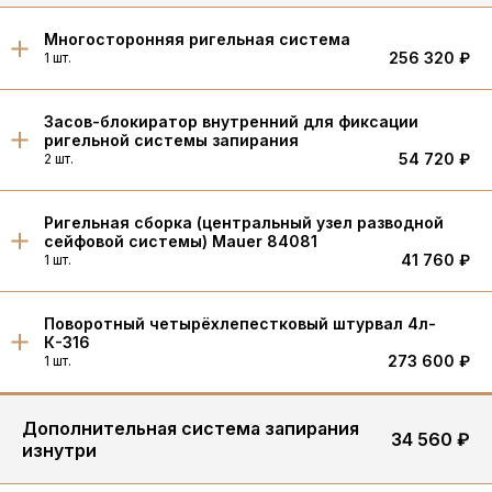
Многосторонняя ригельная система
256 320 ₽
1 шт.
Засов-блокиратор внутренний для фиксации
ригельной системы запирания
54 720 ₽
2 шт.
Ригельная сборка (центральный узел разводной
сейфовой системы) Mauer 84081
41 760 ₽
1 шт.
Поворотный четырёхлепестковый штурвал 4л-
К-316
273 600 ₽
1 шт.
Дополнительная система запирания
34 560 ₽
изнутри