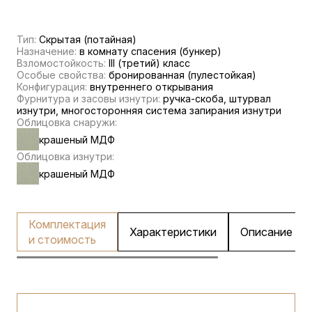
Тип:
Скрытая (потайная)
Назначение:
в комнату спасения (бункер)
Взломостойкость:
III (третий) класс
Особые свойства:
бронированная (пулестойкая)
Конфигурация:
внутреннего открывания
Фурнитура и засовы изнутри:
ручка-скоба, штурвал
изнутри, многосторонняя система запирания изнутри
Облицовка снаружи:
крашеный МДФ
Облицовка изнутри:
крашеный МДФ
Комплектация
Характеристики
Описание
и стоимость