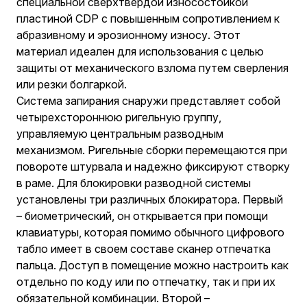
специальной сверхтвердой износостойкой
пластиной CDP с повышенным сопротивлением к
абразивному и эрозионному износу. Этот
материал идеален для использования с целью
защиты от механического взлома путем сверления
или резки болгаркой.
Система запирания снаружи представляет собой
четырехстороннюю ригельную группу,
управляемую центральным разводным
механизмом. Ригельные сборки перемещаются при
повороте штурвала и надежно фиксируют створку
в раме. Для блокировки разводной системы
установлены три различных блокиратора. Первый
– биометрический, он открывается при помощи
клавиатуры, которая помимо обычного цифрового
табло имеет в своем составе сканер отпечатка
пальца. Доступ в помещение можно настроить как
отдельно по коду или по отпечатку, так и при их
обязательной комбинации. Второй –