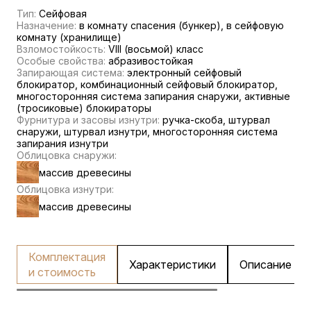
Тип:
Сейфовая
Назначение:
в комнату спасения (бункер), в сейфовую
комнату (хранилище)
Взломостойкость:
VIII (восьмой) класс
Особые свойства:
абразивостойкая
Запирающая система:
электронный сейфовый
блокиратор, комбинационный сейфовый блокиратор,
многосторонняя система запирания снаружи, активные
(тросиковые) блокираторы
Фурнитура и засовы изнутри:
ручка-скоба, штурвал
снаружи, штурвал изнутри, многосторонняя система
запирания изнутри
Облицовка снаружи:
массив древесины
Облицовка изнутри:
массив древесины
Комплектация
Характеристики
Описание
и стоимость