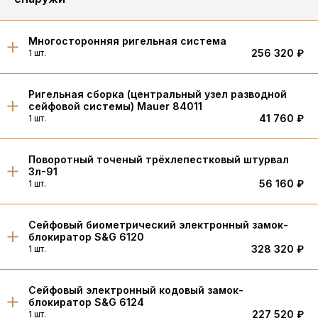
Многосторонняя ригельная система
256 320 ₽
1 шт.
Ригельная сборка (центральный узел разводной
сейфовой системы) Mauer 84011
41 760 ₽
1 шт.
Поворотный точеный трёхлепестковый штурвал
3л-91
56 160 ₽
1 шт.
Cейфовый биометрический электронный замок-
блокиратор S&G 6120
328 320 ₽
1 шт.
Cейфовый электронный кодовый замок-
блокиратор S&G 6124
227 520 ₽
1 шт.