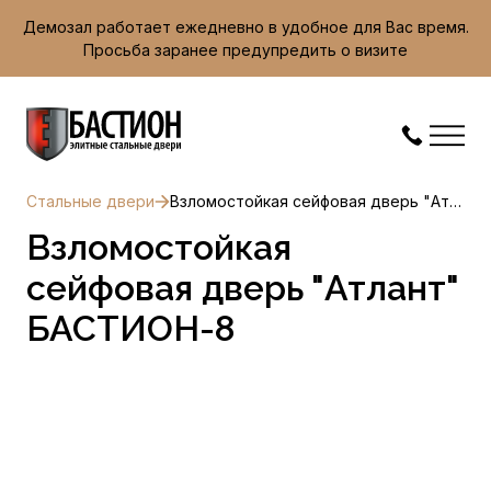
Демозал работает ежедневно в удобное для Вас время.
Просьба заранее предупредить о визите
Стальные двери
Взломостойкая сейфовая дверь "Атлант" БАСТИОН-8
Взломостойкая
сейфовая дверь "Атлант"
БАСТИОН-8