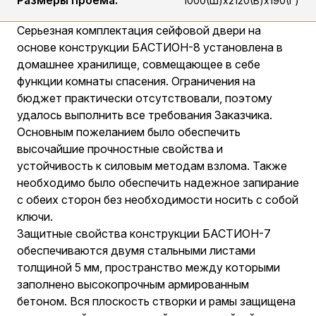
Размеры проёма:
1000(Ш)х2120(В)х190(Г)
Серьезная комплектация сейфовой двери на
основе конструкции БАСТИОН-8 установлена в
домашнее хранилище, совмещающее в себе
функции комнаты спасения. Ограничения на
бюджет практически отсутствовали, поэтому
удалось выполнить все требования Заказчика.
Основным пожеланием было обеспечить
высочайшие прочностные свойства и
устойчивость к силовым методам взлома. Также
необходимо было обеспечить надежное запирание
с обеих сторон без необходимости носить с собой
ключи.
Защитные свойства конструкции БАСТИОН-7
обеспечиваются двумя стальными листами
толщиной 5 мм, пространство между которыми
заполнено высокопрочным армированным
бетоном. Вся плоскость створки и рамы защищена