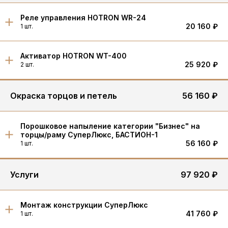
Реле управления HOTRON WR-24
20 160 ₽
1 шт.
Активатор HOTRON WT-400
25 920 ₽
2 шт.
Окраска торцов и петель
56 160 ₽
Порошковое напыление категории "Бизнес" на
торцы/раму СуперЛюкс, БАСТИОН-1
56 160 ₽
1 шт.
Услуги
97 920 ₽
Монтаж конструкции СуперЛюкс
41 760 ₽
1 шт.