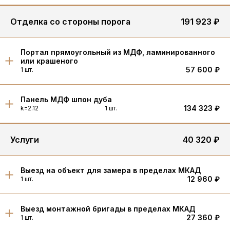
Отделка со стороны порога
191 923 ₽
Портал прямоугольный из МДФ, ламинированного
или крашеного
57 600 ₽
1 шт.
Панель МДФ шпон дуба
134 323 ₽
k=2.12
1 шт.
Услуги
40 320 ₽
Выезд на объект для замера в пределах МКАД
12 960 ₽
1 шт.
Выезд монтажной бригады в пределах МКАД
27 360 ₽
1 шт.