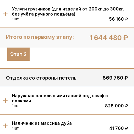
Услуги грузчиков (для изделий от 200кг до 300кг,
без учёта ручного подъёма)
56 160 ₽
1 шт.
Итого по первому этапу:
1 644 480 ₽
Этап 2
Отделка со стороны петель
869 760 ₽
Наружная панель с имитацией под шкаф с
полками
828 000 ₽
1 шт.
Наличник из массива дуба
41 760 ₽
1 шт.