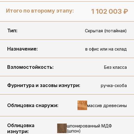
Итого по второму этапу:
1 102 003 ₽
Тип:
Скрытая (потайная)
Назначение:
в офис или на склад
Взломостойкость:
Без класса
Фурнитура и засовы изнутри:
ручка-скоба
Облицовка снаружи:
массив древесины
Облицовка
шпонированный МДФ
изнутри:
(шпон)