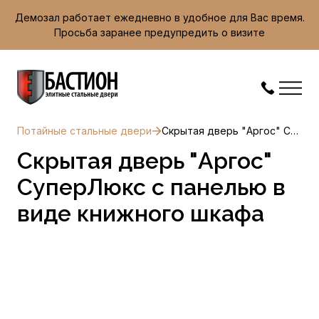
Демозал работает ежедневно в удобное для Вас время.
Просьба заранее предупредить о визите
Потайные стальные двери
Скрытая дверь "Аргос" СуперЛюкс с панелью в виде книжного шкафа
Скрытая дверь "Аргос"
СуперЛюкс с панелью в
виде книжного шкафа