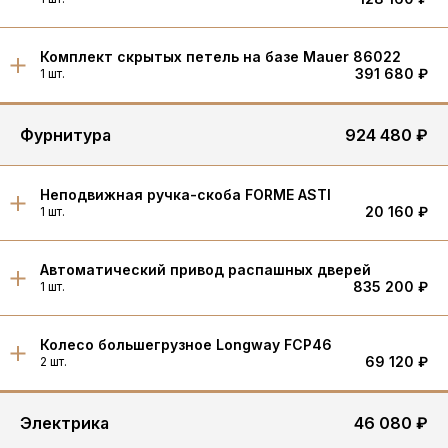
Комплект скрытых петель на базе Mauer 86022
391 680 ₽
1 шт.
Фурнитура
924 480 ₽
Неподвижная ручка-скоба FORME ASTI
20 160 ₽
1 шт.
Автоматический привод распашных дверей
835 200 ₽
1 шт.
Колесо большегрузное Longway FCP46
69 120 ₽
2 шт.
Электрика
46 080 ₽