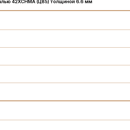
алью 42XCHMA (Ц85) толщиной 6.6 мм