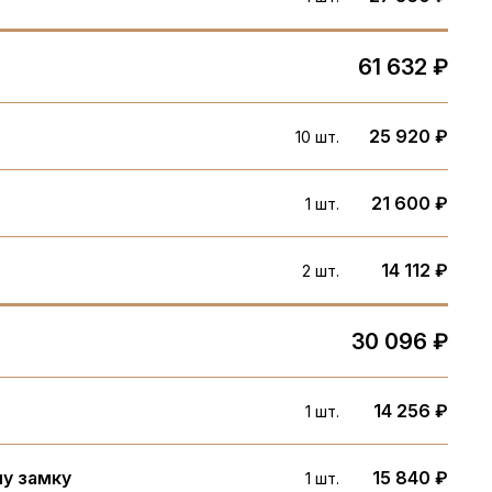
61 632 ₽
25 920 ₽
10 шт.
21 600 ₽
1 шт.
14 112 ₽
2 шт.
30 096 ₽
14 256 ₽
1 шт.
му замку
15 840 ₽
1 шт.