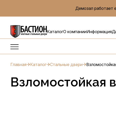
Демозал работает е
Каталог
О компании
Информация
Д
Главная
Каталог
Стальные двери
Взломостойка
Взломостойкая в