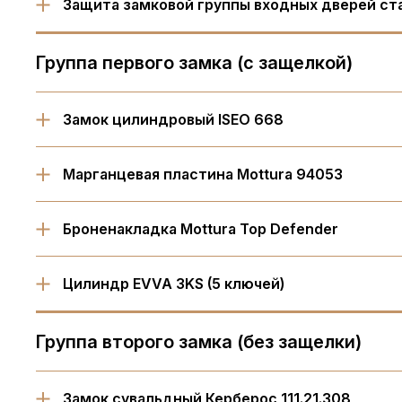
Защита замковой группы входных дверей ст
Группа первого замка (с защелкой)
Замок цилиндровый ISEO 668
Марганцевая пластина Mottura 94053
Броненакладка Mottura Top Defender
Цилиндр EVVA 3KS (5 ключей)
Группа второго замка (без защелки)
Замок сувальдный Керберос 111.21.308