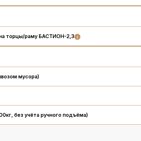
на торцы/раму БАСТИОН-2,3
ывозом мусора)
00кг, без учёта ручного подъёма)