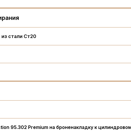
ирания
 из стали Ст20
tion 95.302 Premium на броненакладку к цилиндрово