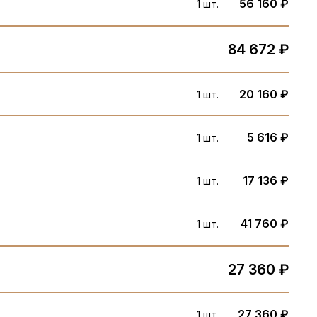
56 160 ₽
1 шт.
84 672 ₽
20 160 ₽
1 шт.
5 616 ₽
1 шт.
17 136 ₽
1 шт.
41 760 ₽
1 шт.
27 360 ₽
27 360 ₽
1 шт.