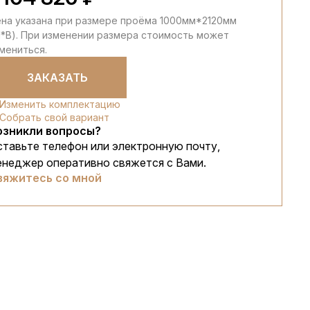
на указана при размере проёма 1000мм*2120мм
*В). При изменении размера стоимость может
мениться.
ЗАКАЗАТЬ
Изменить комплектацию
Собрать свой вариант
озникли вопросы?
ставьте телефон или электронную почту,
енеджер оперативно свяжется с Вами.
вяжитесь со мной