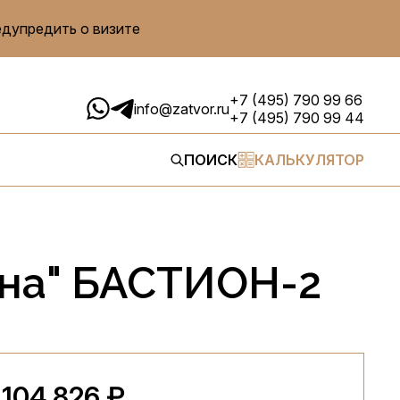
едупредить о визите
+7 (495) 790 99 66
info@zatvor.ru
+7 (495) 790 99 44
ПОИСК
КАЛЬКУЛЯТОР
она" БАСТИОН-2
 104 826 ₽