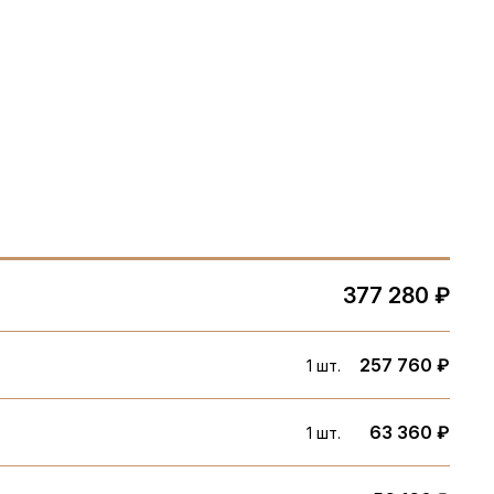
377 280 ₽
257 760 ₽
1 шт.
63 360 ₽
1 шт.