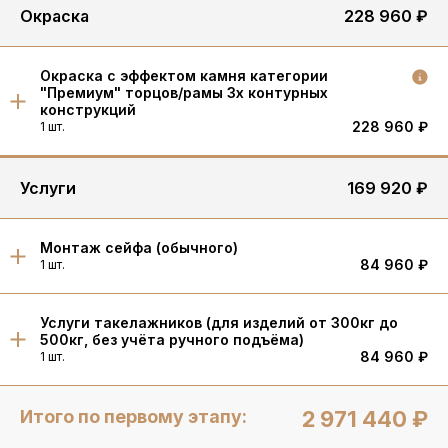
Окраска
228 960 ₽
Окраска с эффектом камня категории
"Премиум" торцов/рамы 3х контурных
конструкций
228 960 ₽
1 шт.
Услуги
169 920 ₽
Монтаж сейфа (обычного)
84 960 ₽
1 шт.
Услуги такелажников (для изделий от 300кг до
500кг, без учёта ручного подъёма)
84 960 ₽
1 шт.
Итого по первому этапу:
2 971 440 ₽