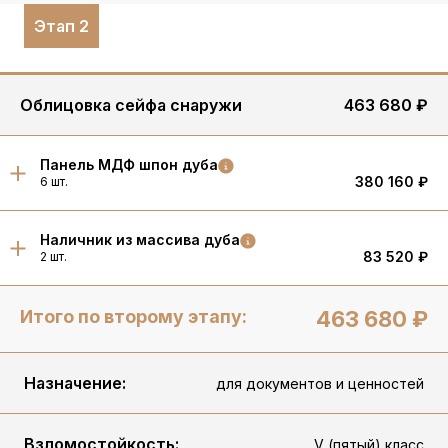
Этап 2
Облицовка сейфа снаружи
463 680 ₽
Панель МДФ шпон дуба
380 160 ₽
6 шт.
Наличник из массива дуба
83 520 ₽
2 шт.
Итого по второму этапу:
463 680 ₽
Назначение:
для документов и ценностей
Взломостойкость:
V (пятый) класс