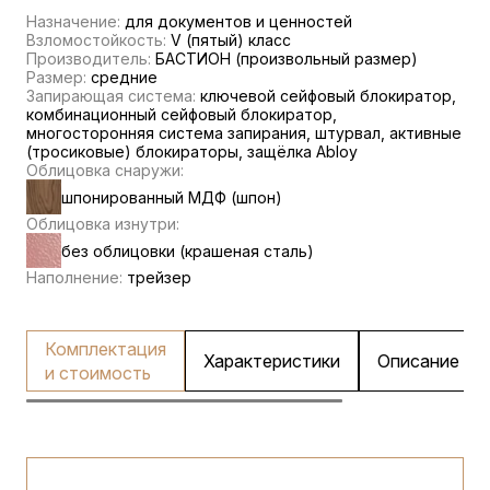
Назначение:
для документов и ценностей
Взломостойкость:
V (пятый) класс
Производитель:
БАСТИОН (произвольный размер)
Размер:
средние
Запирающая система:
ключевой сейфовый блокиратор,
комбинационный сейфовый блокиратор,
многосторонняя система запирания, штурвал, активные
(тросиковые) блокираторы, защёлка Abloy
Облицовка снаружи:
шпонированный МДФ (шпон)
Облицовка изнутри:
без облицовки (крашеная сталь)
Наполнение:
трейзер
Комплектация
Характеристики
Описание
и стоимость