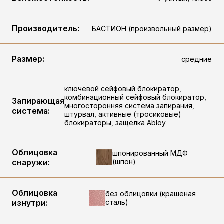
Производитель:
БАСТИОН (произвольный размер)
Размер:
средние
ключевой сейфовый блокиратор,
комбинационный сейфовый блокиратор,
Запирающая
многосторонняя система запирания,
система:
штурвал, активные (тросиковые)
блокираторы, защёлка Abloy
Облицовка
шпонированный МДФ
снаружи:
(шпон)
Облицовка
без облицовки (крашеная
изнутри:
сталь)