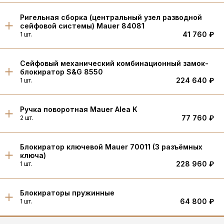
Ригельная сборка (центральный узел разводной
сейфовой системы) Mauer 84081
41 760 ₽
1 шт.
Cейфовый механический комбинационный замок-
блокиратор S&G 8550
224 640 ₽
1 шт.
Ручка поворотная Mauer Alea K
77 760 ₽
2 шт.
Блокиратор ключевой Mauer 70011 (3 разъёмных
ключа)
228 960 ₽
1 шт.
Блокираторы пружинные
64 800 ₽
1 шт.