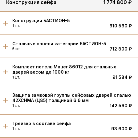
Конструкция сейфа
1 774 800 ₽
Конструкция БАСТИОН-5
610 560 ₽
1 шт.
Стальные панели категории БАСТИОН-5
712 800 ₽
5 шт.
Комплект петель Mauer 86012 для стальных
дверей весом до 1000 кг
91 584 ₽
1 шт.
Защита замковой группы сейфовых дверей сталью
42XCHMA (Ц85) толщиной 6.6 мм
142 560 ₽
1 шт.
Трейзер в составе сейфа
93 600 ₽
1 шт.