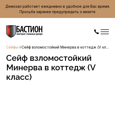
Демозал работает ежедневно в удобное для Вас время.
Просьба заранее предупредить о визите
Сейфы
Сейф взломостойкий Минерва в коттедж (V класс)
Сейф взломостойкий
Минерва в коттедж (V
класс)