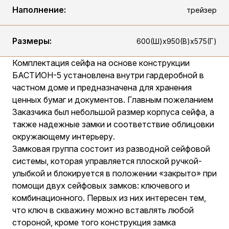
Наполнение:
трейзер
Размеры:
600(Ш)х950(В)х575(Г)
Комплектация сейфа на основе конструкции
БАСТИОН-5 установлена внутри гардеробной в
частном доме и предназначена для хранения
ценных бумаг и документов. Главным пожеланием
Заказчика был небольшой размер корпуса сейфа, а
также надежные замки и соответствие облицовки
окружающему интерьеру.
Замковая группа состоит из разводной сейфовой
системы, которая управляется плоской ручкой-
улыбкой и блокируется в положении «закрыто» при
помощи двух сейфовых замков: ключевого и
комбинационного. Первых из них интересен тем,
что ключ в скважину можно вставлять любой
стороной, кроме того конструкция замка