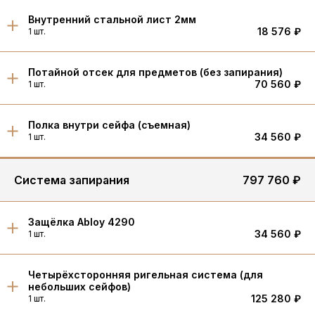
Внутренний стальной лист 2мм
18 576 ₽
1 шт.
Потайной отсек для предметов (без запирания)
70 560 ₽
1 шт.
Полка внутри сейфа (съемная)
34 560 ₽
1 шт.
Система запирания
797 760 ₽
Защёлка Abloy 4290
34 560 ₽
1 шт.
Четырёхсторонняя ригельная система (для
небольших сейфов)
125 280 ₽
1 шт.