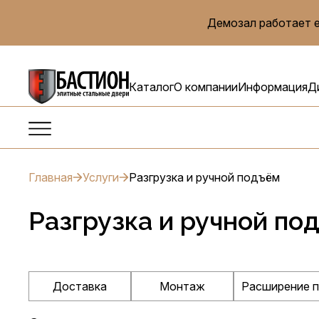
Демозал работает е
Каталог
О компании
Информация
Д
Главная
Услуги
Разгрузка и ручной подъём
Разгрузка и ручной по
Доставка
Монтаж
Расширение 