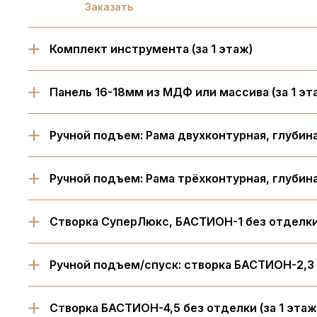
Заказать
Комплект инструмента (за 1 этаж)
Панель 16-18мм из МДФ или массива (за 1 эт
Ручной подъем: Рама двухконтурная, глубина
Ручной подъем: Рама трёхконтурная, глубина
Створка СуперЛюкс, БАСТИОН-1 без отделки 
Ручной подъем/спуск: створка БАСТИОН-2,3 б
Створка БАСТИОН-4,5 без отделки (за 1 этаж