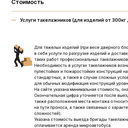
Стоимость
Услуги такелажников (для изделий от 300кг 
Для тяжелых изделий (при весе дверного бло
в себя услуги по разгрузке изделий и доста
таких работ профессиональных такелажников
Необходимость в услугах такелажников возн
пулестойких и пожаростойких конструкций на
стандартных, а также в случае сложных усло
для обычных модификация конструкций уровн
На сайте указана минимальная стоимость, он
Окончательная цифра уточняется после выезд
также расположения места монтажа относите
на пути проноса, а также связанных с хара
сложностей).
Указана стоимость выезда бригады такелажн
оплачивается аренда микроавтобуса.