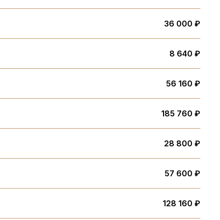
36 000 ₽
8 640 ₽
56 160 ₽
185 760 ₽
28 800 ₽
57 600 ₽
128 160 ₽