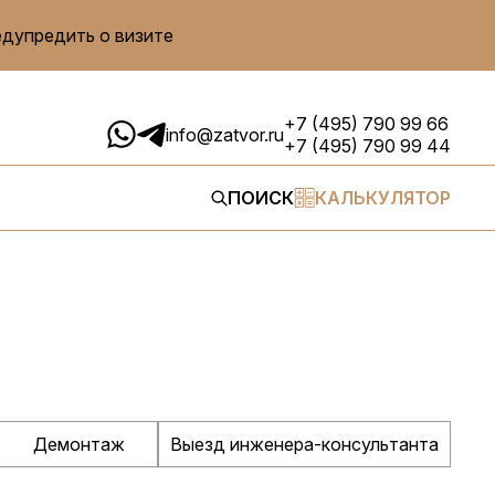
едупредить о визите
+7 (495) 790 99 66
info@zatvor.ru
+7 (495) 790 99 44
ПОИСК
КАЛЬКУЛЯТОР
Демонтаж
Выезд инженера-консультанта