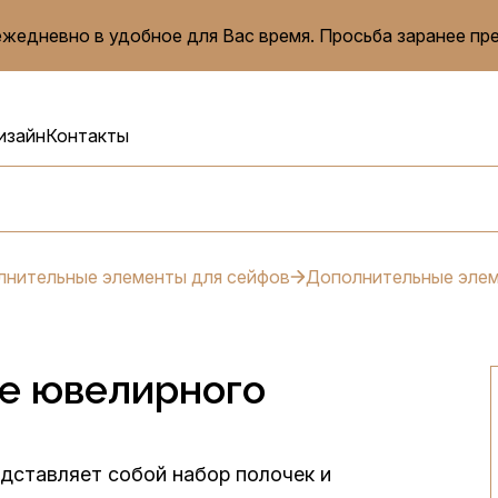
жедневно в удобное для Вас время. Просьба заранее пр
изайн
Контакты
нительные элементы для сейфов
Дополнительные элем
е ювелирного
дставляет собой набор полочек и