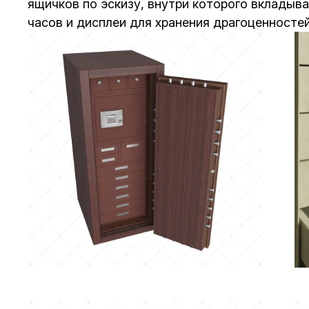
ящичков по эскизу, внутри которого вклады
часов и дисплеи для хранения драгоценносте