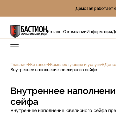
Демозал работает е
Каталог
О компании
Информация
Д
Главная
Каталог
Комплектующие и услуги
Допол
Внутреннее наполнение ювелирного сейфа
Внутреннее наполнени
сейфа
Внутреннее наполнение ювелирного сейфа пре