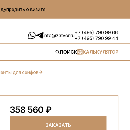
едупредить о визите
+7 (495) 790 99 66
info@zatvor.ru
+7 (495) 790 99 44
ПОИСК
КАЛЬКУЛЯТОР
енты для сейфов
358 560 ₽
ЗАКАЗАТЬ