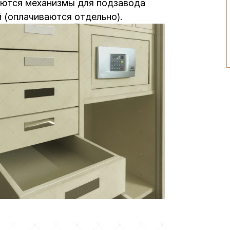
ваются механизмы для подзавода
й (оплачиваются отдельно).