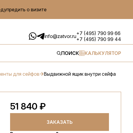
едупредить о визите
+7 (495) 790 99 66
info@zatvor.ru
+7 (495) 790 99 44
ПОИСК
КАЛЬКУЛЯТОР
енты для сейфов
Выдвижной ящик внутри сейфа
51 840 ₽
ЗАКАЗАТЬ