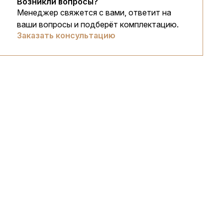
Возникли вопросы?
Менеджер свяжется с вами, ответит на
ваши вопросы и подберёт комплектацию.
Заказать консультацию