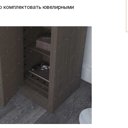
но комплектовать ювелирными