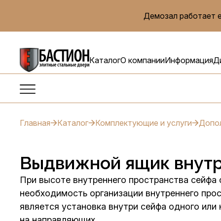
Демозал работает е
Каталог
О компании
Информация
Д
Главная
Каталог
Комплектующие и услуги
Допол
Выдвижной ящик внут
При высоте внутреннего пространства сейфа
необходимость организации внутреннего про
является установка внутри сейфа одного или
на направляющих.